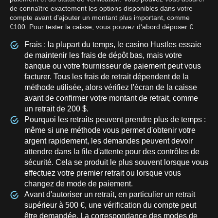
de connaître exactement les options disponibles dans votre
compte avant d'ajouter un montant plus important, comme
€100. Pour tester la caisse, vous pouvez d'abord déposer €.
Frais : la plupart du temps, le casino Hustles essaie
de maintenir les frais de dépôt bas, mais votre
banque ou votre fournisseur de paiement peut vous
facturer. Tous les frais de retrait dépendent de la
méthode utilisée, alors vérifiez l'écran de la caisse
avant de confirmer votre montant de retrait, comme
un retrait de 200 $.
Pourquoi les retraits peuvent prendre plus de temps :
même si une méthode vous permet d'obtenir votre
argent rapidement, les demandes peuvent devoir
attendre dans la file d'attente pour des contrôles de
sécurité. Cela se produit le plus souvent lorsque vous
effectuez votre premier retrait ou lorsque vous
changez de mode de paiement.
Avant d'autoriser un retrait, en particulier un retrait
supérieur à 500 €, une vérification du compte peut
être demandée. La correspondance des modes de