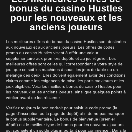
bonus du casino Hustles
pour les nouveaux et les
anciens joueurs
Les meilleures offres de bonus du casino Hustles sont destinées
aux nouveaux et aux anciens joueurs. Les offres de codes
promo du casino Hustles visent à offrir une valeur
supplémentaire aux premiers dépôts et au jeu régulier. Les
meilleures offres sont celles qui correspondent à votre style de
jeu, que ce soit les machines à sous, les jeux de table ou un
mélange des deux. Elles doivent également avoir des conditions
claires comme les exigences de mise, les paris maximum et les
jeux éligibles. Voici les meilleurs bonus du casino Hustles pour
les nouveaux et les anciens joueurs, ainsi que quelques points à
vérifier avant de les réclamer.
Vérifiez toujours le bon endroit pour saisir le code promo (la
page d'inscription ou la page de dépôt) afin de ne pas manquer
le bonus supplémentaire. Le bonus de bienvenue (premier
dépôt) est le meilleur type de bonus pour les nouveaux joueurs
qui souhaitent un solde plus important pour commencer. Dans la