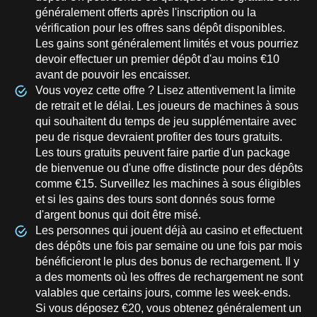
généralement offerts après l'inscription ou la
vérification pour les offres sans dépôt disponibles.
Les gains sont généralement limités et vous pourriez
devoir effectuer un premier dépôt d'au moins €10
avant de pouvoir les encaisser.
Vous voyez cette offre ? Lisez attentivement la limite
de retrait et le délai. Les joueurs de machines à sous
qui souhaitent du temps de jeu supplémentaire avec
peu de risque devraient profiter des tours gratuits.
Les tours gratuits peuvent faire partie d'un package
de bienvenue ou d'une offre distincte pour des dépôts
comme €15. Surveillez les machines à sous éligibles
et si les gains des tours sont donnés sous forme
d'argent bonus qui doit être misé.
Les personnes qui jouent déjà au casino et effectuent
des dépôts une fois par semaine ou une fois par mois
bénéficieront le plus des bonus de rechargement. Il y
a des moments où les offres de rechargement ne sont
valables que certains jours, comme les week-ends.
Si vous déposez €20, vous obtenez généralement un