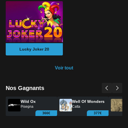
Lucky Joker 20
Voir tout
Nos Gagnants
Wild Ox
Well Of Wonders
Ji
Pisegna
Catta
Wi
366€
377€