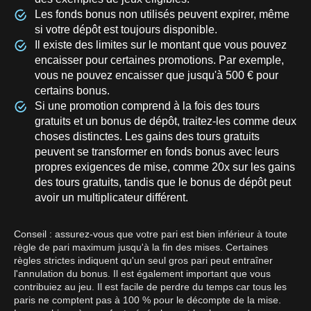
Les fonds bonus non utilisés peuvent expirer, même
si votre dépôt est toujours disponible.
Il existe des limites sur le montant que vous pouvez
encaisser pour certaines promotions. Par exemple,
vous ne pouvez encaisser que jusqu'à 500 € pour
certains bonus.
Si une promotion comprend à la fois des tours
gratuits et un bonus de dépôt, traitez-les comme deux
choses distinctes. Les gains des tours gratuits
peuvent se transformer en fonds bonus avec leurs
propres exigences de mise, comme 20x sur les gains
des tours gratuits, tandis que le bonus de dépôt peut
avoir un multiplicateur différent.
Conseil : assurez-vous que votre pari est bien inférieur à toute
règle de pari maximum jusqu'à la fin des mises. Certaines
règles strictes indiquent qu'un seul gros pari peut entraîner
l'annulation du bonus. Il est également important que vous
contribuiez au jeu. Il est facile de perdre du temps car tous les
paris ne comptent pas à 100 % pour le décompte de la mise.