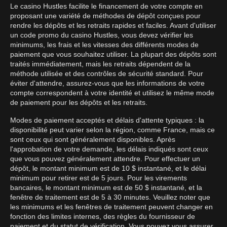
Le casino Hustles facilite le financement de votre compte en
proposant une variété de méthodes de dépôt conçues pour
rendre les dépôts et les retraits rapides et faciles. Avant d'utiliser
un code promo du casino Hustles, vous devez vérifier les
minimums, les frais et les vitesses des différents modes de
paiement que vous souhaitez utiliser. La plupart des dépôts sont
traités immédiatement, mais les retraits dépendent de la
méthode utilisée et des contrôles de sécurité standard. Pour
éviter d'attendre, assurez-vous que les informations de votre
compte correspondent à votre identité et utilisez le même mode
de paiement pour les dépôts et les retraits.
Modes de paiement acceptés et délais d'attente typiques : la
disponibilité peut varier selon la région, comme France, mais ce
sont ceux qui sont généralement disponibles. Après
l'approbation de votre demande, les délais indiqués sont ceux
que vous pouvez généralement attendre. Pour effectuer un
dépôt, le montant minimum est de 10 $ instantané, et le délai
minimum pour retirer est de 5 jours. Pour les virements
bancaires, le montant minimum est de 50 $ instantané, et la
fenêtre de traitement est de 5 à 30 minutes. Veuillez noter que
les minimums et les fenêtres de traitement peuvent changer en
fonction des limites internes, des règles du fournisseur de
paiement et du statut de vérification. Vous pouvez vous assurer