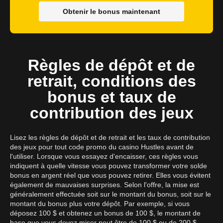
Obtenir le bonus maintenant
Règles de dépôt et de
retrait, conditions des
bonus et taux de
contribution des jeux
Lisez les règles de dépôt et de retrait et les taux de contribution
des jeux pour tout code promo du casino Hustles avant de
l'utiliser. Lorsque vous essayez d'encaisser, ces règles vous
indiquent à quelle vitesse vous pouvez transformer votre solde
bonus en argent réel que vous pouvez retirer. Elles vous évitent
également de mauvaises surprises. Selon l'offre, la mise est
généralement effectuée soit sur le montant du bonus, soit sur le
montant du bonus plus votre dépôt. Par exemple, si vous
déposez 100 $ et obtenez un bonus de 100 $, le montant de
base que vous devez miser peut être de 100 $ ou de 200 $.