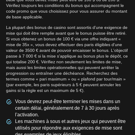
Vérifiez toujours les conditions du bonus qui accompagnent le
code promo que vous choisissez pour vous assurer du montant
de base applicable.
La plupart des bonus de casino sont assortis d'une exigence de
mise qui doit être remplie avant que le bonus puisse être retiré.
Si vous obtenez un bonus de 100 € via une offre indiquant «
mise de 35x », vous devez effectuer des paris éligibles d'une
valeur de 3500 € avant de pouvoir encaisser le bonus. L'objectif
passe à 7 000 € si la mise s'applique au bonus plus le dépôt, ce
qui totalise 200 €. Vérifiez non seulement les limites de mise,
mais aussi les limites opérationnelles qui peuvent arrêter la
progression ou entraîner une déchéance. Recherchez des
termes comme « pari maximum » ou « plafond par tour/main »
(par exemple, les paris supérieurs à 5 € peuvent annuler les
gains si la règle est un maximum de 5 €).
Vous devrez peut-être terminer les mises dans un
certain délai, généralement de 7 à 30 jours après
l'activation.
Les machines à sous et autres jeux qui peuvent être
utilisés pour répondre aux exigences de mise sont
des exemples de jeux éligibles.