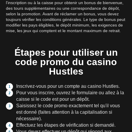
l'inscription ou à la caisse pour obtenir un bonus de bienvenue,
des tours supplémentaires ou une correspondance de dépôt,
selon la promotion. Avant de réclamer un bonus, vous devez
toujours vérifier les conditions générales. Le type de bonus peut
modifier les pays éligibles, le dépôt minimum, les exigences de
mise, les jeux qui comptent et le montant maximum de retrait.
Étapes pour utiliser un
code promo du casino
Hustles
Inscrivez-vous pour un compte au casino Hustles.
Pour vous inscrire, ouvrez le formulaire ou allez à la
caisse si le code est pour un dépôt.
Saisissez le code promo exactement tel qu'il vous
est donné (faites attention à la capitalisation si
nécessaire).
Effectuez les étapes de vérification si demandé.
Vous devez effectuer un dépôt qui répond aux