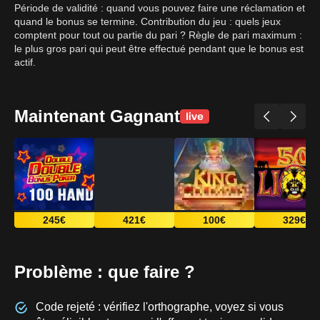
Période de validité : quand vous pouvez faire une réclamation et
quand le bonus se termine. Contribution du jeu : quels jeux
comptent pour tout ou partie du pari ? Règle de pari maximum :
le plus gros pari qui peut être effectué pendant que le bonus est
actif.
Maintenant Gagnant
245€
421€
100€
329€
Problème : que faire ?
Code rejeté : vérifiez l'orthographe, voyez si vous