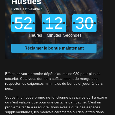
Hustles
L'offre est valable :
52
12
29
Heures
Minutes
Secondes
Réclamer le bonus maintenant
Effectuez votre premier dépôt d'au moins €20 pour plus de
sécurité. Cela vous donnera suffisamment de marge pour
respecter les exigences minimales du bonus et jouer à leurs
jeux.
Souvent, un code promo ne fonctionne pas parce qu'il a expiré
ou n'est valable que pour une certaine campagne. C'est un
problème facile à résoudre. Vous avez ajouté des espaces
supplémentaires, les mauvais caractères ou des lettres dans