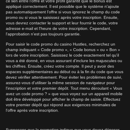
ce lien entre l'offre et votre profil garantit que le bonus est
appliqué correctement. Il est possible que le système n'ajoute
pas automatiquement l'offre si vous ignorez le champ du code
promo ou si vous le saisissez après votre inscription. Ensuite,
vous devrez contacter le support et leur fournir le code, votre
adresse e-mail et l'heure de votre inscription. Cependant,
l'approbation n'est pas toujours garantie.
Pour saisir le code promo du casino Hustles, recherchez un
champ indiquant « Code promo », « Code bonus » ou « Bon »
lors de votre inscription. Saisissez le code exactement tel qu'il
vous a été donné, en vous assurant d'inclure les majuscules ou
les chiffres. Ensuite, créez votre compte. Il peut y avoir des
espaces supplémentaires au début ou à la fin du code que vous
devez vérifier attentivement. Pour éviter les problèmes de suivi,
assurez-vous d'utiliser la même session de navigateur pour
l'inscription et votre premier dépôt. Tout menu déroulant « Vous
avez un code promo ? » que vous voyez sur un appareil mobile
doit être développé pour afficher le champ de saisie. Effectuez
votre premier dépôt qui répond aux exigences minimales de
l'offre après votre inscription.
Supposons que la promotion indique que vous devez déposer