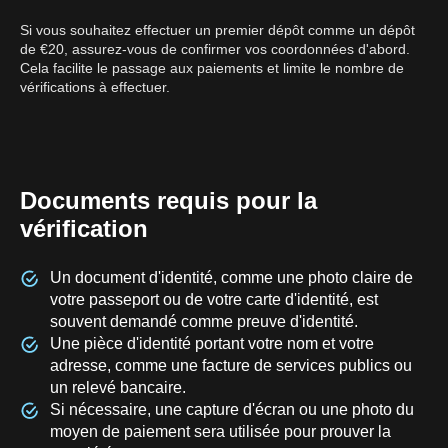
Si vous souhaitez effectuer un premier dépôt comme un dépôt
de €20, assurez-vous de confirmer vos coordonnées d'abord.
Cela facilite le passage aux paiements et limite le nombre de
vérifications à effectuer.
Documents requis pour la
vérification
Un document d'identité, comme une photo claire de
votre passeport ou de votre carte d'identité, est
souvent demandé comme preuve d'identité.
Une pièce d'identité portant votre nom et votre
adresse, comme une facture de services publics ou
un relevé bancaire.
Si nécessaire, une capture d'écran ou une photo du
moyen de paiement sera utilisée pour prouver la