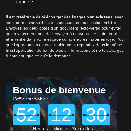
propriété.
Il est préférable de télécharger des images bien éclairées, avec
les quatre coins visibles et sans aucune modification ni filtre.
Envoyez les deux côtés d'un document recto-verso pour éviter
qu'on vous demande de l'envoyer à nouveau. Le statut peut
être vérifié dans votre espace compte après l'avoir envoyé. Pour
que l'approbation avance rapidement, répondez dans le même
fil si l'application demande plus d'informations et ne téléchargez
à nouveau que ce qu'elle demande.
Bonus de bienvenue
L'offre est valable :
52
12
28
Heures
Minutes
Secondes