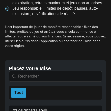
d'expiration, retraits maximum et jeux non autorisés.
Jeu responsable : limites de dépôt, pauses, auto-
exclusion ; et vérifications de réalité.
il est important de jouer de manière responsable : fixez des
limites, profitez du jeu et arrêtez-vous si cela commence à
affecter votre santé ou vos finances. Si nécessaire, vous pouvez
utiliser les outils dans l'application ou chercher de l'aide dans
votre région.
Placez Votre Mise
Tout
07.08.2026
21:50