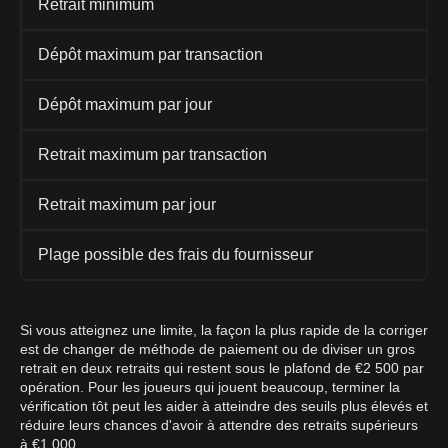
Retrait minimum
Dépôt maximum par transaction
Dépôt maximum par jour
Retrait maximum par transaction
Retrait maximum par jour
Plage possible des frais du fournisseur
Si vous atteignez une limite, la façon la plus rapide de la corriger
est de changer de méthode de paiement ou de diviser un gros
retrait en deux retraits qui restent sous le plafond de €2 500 par
opération. Pour les joueurs qui jouent beaucoup, terminer la
vérification tôt peut les aider à atteindre des seuils plus élevés et
réduire leurs chances d'avoir à attendre des retraits supérieurs
à €1 000.