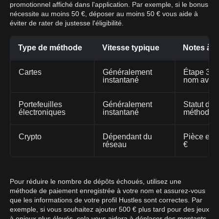
promotionnel affiché dans l'application. Par exemple, si le bonus
nécessite au moins 50 €, déposer au moins 50 € vous aide à
éviter de rater de justesse l'éligibilité.
Type de méthode
Vitesse typique
Notes à vé
Cartes
Généralement
Étape 3D 
instantané
nom avec 
Portefeuilles
Généralement
Statut du 
électroniques
instantané
méthode p
Crypto
Dépendant du
Pièce et 
réseau
€
Pour réduire le nombre de dépôts échoués, utilisez une
méthode de paiement enregistrée à votre nom et assurez-vous
que les informations de votre profil Hustles sont correctes. Par
exemple, si vous souhaitez ajouter 500 € plus tard pour des jeux
à enjeux plus élevés, cela vous aidera à déplacer des montants