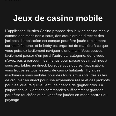
Jeux de casino mobile
L'application Hustles Casino propose des jeux de casino mobile
comme des machines à sous, des croupiers en direct et des
jackpots. L'application est conçue pour être jouée rapidement
sur un téléphone, et le lobby est organisé de manière à ce que
vous puissiez facilement naviguer d'une main. Vous pouvez
facilement passer d'un jeu à l'autre par catégorie, donc vous
n'avez pas à parcourir les menus pour passer des machines à
sous aux tables en direct. Lorsque vous ouvrez l'application,
vous trouverez tous les jeux de casino habituels. Il y a des
machines à sous mobiles pour des tours amusants, des salles
de croupier en direct pour une expérience réelle et des jackpots
pour les joueurs qui veulent une chance de gagner gros. La
plupart des jeux ont des commandes suffisamment grandes
pour être touchées et peuvent être jouées en mode portrait ou
paysage.