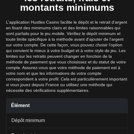
montants minimums
L'application Hustles Casino facilite le dépôt et le retrait d'argent
en fixant des minimums clairs et des limites raisonnables qui
sont parfaits pour le jeu mobile. Vérifiez le dépôt minimum et
toute limite spécifique à la méthode avant d'ajouter de l'argent
sur votre compte. De cette façon, vous pouvez choisir l'option
qui convient le mieux à votre budget et à votre style de jeu. Les
limites sur les retraits peuvent changer en fonction de la
méthode de paiement que vous choisissez et du statut de votre
compte. Assurez-vous que votre méthode de paiement est à
votre nom et que les informations de votre compte
correspondent à votre profil. Cela est particulièrement important
si vous jouez depuis France ou utilisez une méthode qui
nécessite des vérifications supplémentaires.
Élément
Dépôt minimum