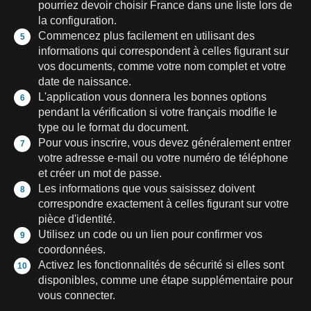
pourriez devoir choisir France dans une liste lors de
la configuration.
Commencez plus facilement en utilisant des
informations qui correspondent à celles figurant sur
vos documents, comme votre nom complet et votre
date de naissance.
L'application vous donnera les bonnes options
pendant la vérification si votre français modifie le
type ou le format du document.
Pour vous inscrire, vous devez généralement entrer
votre adresse e-mail ou votre numéro de téléphone
et créer un mot de passe.
Les informations que vous saisissez doivent
correspondre exactement à celles figurant sur votre
pièce d'identité.
Utilisez un code ou un lien pour confirmer vos
coordonnées.
Activez les fonctionnalités de sécurité si elles sont
disponibles, comme une étape supplémentaire pour
vous connecter.