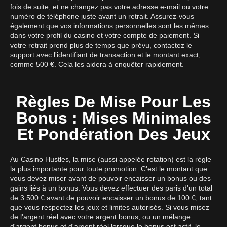
fois de suite, et ne changez pas votre adresse e-mail ou votre
numéro de téléphone juste avant un retrait. Assurez-vous
également que vos informations personnelles sont les mêmes
dans votre profil du casino et votre compte de paiement. Si
votre retrait prend plus de temps que prévu, contactez le
support avec l'identifiant de transaction et le montant exact,
comme 500 €. Cela les aidera à enquêter rapidement.
Règles De Mise Pour Les
Bonus : Mises Minimales
Et Pondération Des Jeux
Au Casino Hustles, la mise (aussi appelée rotation) est la règle
la plus importante pour toute promotion. C'est le montant que
vous devez miser avant de pouvoir encaisser un bonus ou des
gains liés à un bonus. Vous devez effectuer des paris d'un total
de 3 500 € avant de pouvoir encaisser un bonus de 100 €, tant
que vous respectez les jeux et limites autorisés. Si vous misez
de l'argent réel avec votre argent bonus, ou un mélange
d'argent bonus et d'argent réel lorsque le bonus est actif, le