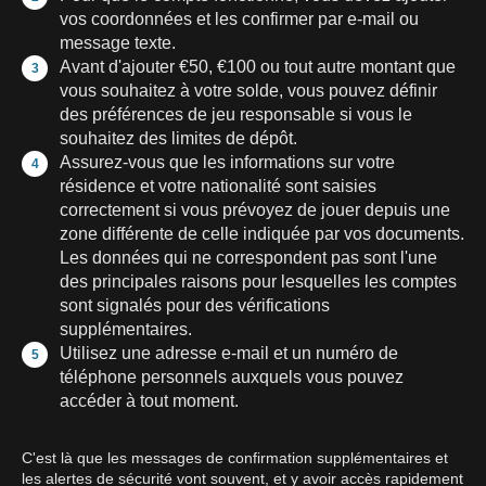
vos coordonnées et les confirmer par e-mail ou
message texte.
Avant d'ajouter €50, €100 ou tout autre montant que
vous souhaitez à votre solde, vous pouvez définir
des préférences de jeu responsable si vous le
souhaitez des limites de dépôt.
Assurez-vous que les informations sur votre
résidence et votre nationalité sont saisies
correctement si vous prévoyez de jouer depuis une
zone différente de celle indiquée par vos documents.
Les données qui ne correspondent pas sont l'une
des principales raisons pour lesquelles les comptes
sont signalés pour des vérifications
supplémentaires.
Utilisez une adresse e-mail et un numéro de
téléphone personnels auxquels vous pouvez
accéder à tout moment.
C'est là que les messages de confirmation supplémentaires et
les alertes de sécurité vont souvent, et y avoir accès rapidement