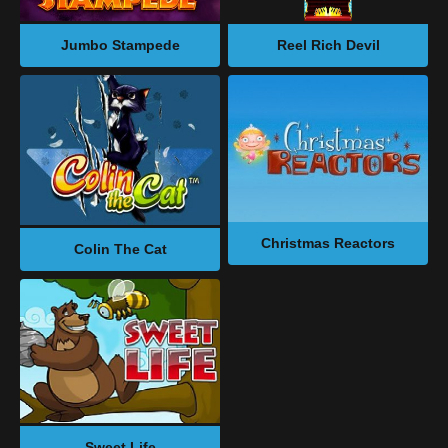
Jumbo Stampede
Mad Mad Monkey
Christmas Reactors
Colin The Cat
Sweet Life