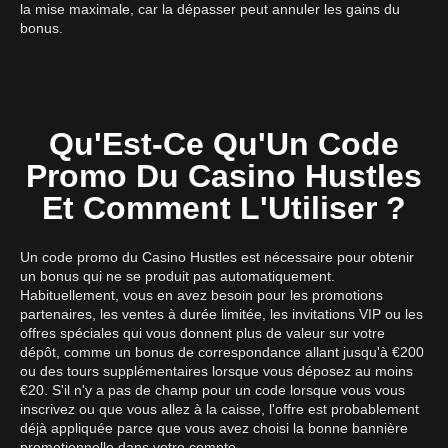
la mise maximale, car la dépasser peut annuler les gains du
bonus.
Qu'Est-Ce Qu'Un Code
Promo Du Casino Hustles
Et Comment L'Utiliser ?
Un code promo du Casino Hustles est nécessaire pour obtenir
un bonus qui ne se produit pas automatiquement.
Habituellement, vous en avez besoin pour les promotions
partenaires, les ventes à durée limitée, les invitations VIP ou les
offres spéciales qui vous donnent plus de valeur sur votre
dépôt, comme un bonus de correspondance allant jusqu'à €200
ou des tours supplémentaires lorsque vous déposez au moins
€20. S'il n'y a pas de champ pour un code lorsque vous vous
inscrivez ou que vous allez à la caisse, l'offre est probablement
déjà appliquée parce que vous avez choisi la bonne bannière
promotionnelle dans votre compte.