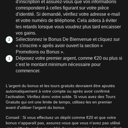
d'inscription et assurez-vous que vos informations
correspondent à celles figurant sur votre pièce
d'identité. Si demandé, vérifiez votre adresse e-mail
et votre numéro de téléphone. Cela aidera à éviter
les retards lorsque vous voudrez plus tard encaisser
vos gains.
Sélectionnez le Bonus De Bienvenue et cliquez sur
« s'inscrire » après avoir ouvert la section «
Promotions ou Bonus ».
Déposez votre premier argent, comme €20 ou plus si
c'est le montant minimum nécessaire pour
commencer.
L'argent du bonus et les tours gratuits devraient être ajoutés
automatiquement à votre compte ou après avoir confirmé
l'activation. Vérifiez donc votre solde. Si vous avez des Tours
Gratuits qui ont une limite de temps, utilisez-les en premier
avant d'utiliser l'argent du bonus.
Conseil : Si vous effectuez un dépôt comme €20 et que votre
bonus n'apparaît pas, assurez-vous que vous n'avez pas utilisé