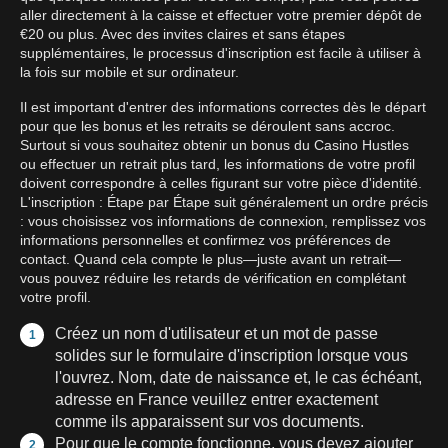
aller directement à la caisse et effectuer votre premier dépôt de
€20 ou plus. Avec des invites claires et sans étapes
supplémentaires, le processus d'inscription est facile à utiliser à
la fois sur mobile et sur ordinateur.
Il est important d'entrer des informations correctes dès le départ
pour que les bonus et les retraits se déroulent sans accroc.
Surtout si vous souhaitez obtenir un bonus du Casino Hustles
ou effectuer un retrait plus tard, les informations de votre profil
doivent correspondre à celles figurant sur votre pièce d'identité.
L'inscription : Étape par Étape suit généralement un ordre précis
: vous choisissez vos informations de connexion, remplissez vos
informations personnelles et confirmez vos préférences de
contact. Quand cela compte le plus—juste avant un retrait—
vous pouvez réduire les retards de vérification en complétant
votre profil.
Créez un nom d'utilisateur et un mot de passe
solides sur le formulaire d'inscription lorsque vous
l'ouvrez. Nom, date de naissance et, le cas échéant,
adresse en France veuillez entrer exactement
comme ils apparaissent sur vos documents.
Pour que le compte fonctionne, vous devez ajouter