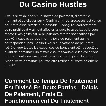
Du Casino Hustles
il vous suffit de choisir un moyen de paiement, d'entrer le
montant et de cliquer sur « Confirmer ». Le processus est conçu
pour être aussi simple que possible. Configurer correctement
votre profil peut vraiment affecter la rapidité avec laquelle vous
recevez vos gains car la plupart des retards sont causés par
des vérifications ou des informations de paiement qui ne
correspondent pas. Assurez-vous que votre solde peut être
retiré et que toutes les exigences de bonus ont été respectées
avant de demander un retrait. Assurez-vous que les conditions
de mise sont remplies avant d'encaisser les gains du bonus.
Sinon, votre demande pourrait être refusée ou votre paiement
modifié.
Comment Le Temps De Traitement
Est Divisé En Deux Parties : Délais
De Paiement, Frais Et
Fonctionnement Du Traitement