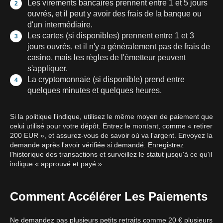
Les virements bancaires prennent entre 1 et 5 jours
ouvrés, et il peut y avoir des frais de la banque ou
d'un intermédiaire.
Les cartes (si disponibles) prennent entre 1 et 3
jours ouvrés, et il n'y a généralement pas de frais de
casino, mais les règles de l'émetteur peuvent
s'appliquer.
La cryptomonnaie (si disponible) prend entre
quelques minutes et quelques heures.
Si la politique l'indique, utilisez le même moyen de paiement que
celui utilisé pour votre dépôt. Entrez le montant, comme « retirer
200 EUR », et assurez-vous de savoir où va l'argent. Envoyez la
demande après l'avoir vérifiée si demandé. Enregistrez
l'historique des transactions et surveillez le statut jusqu'à ce qu'il
indique « approuvé et payé ».
Comment Accélérer Les Paiements
Ne demandez pas plusieurs petits retraits comme 20 € plusieurs