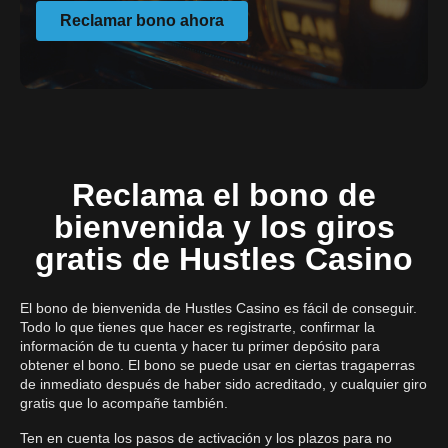
Reclamar bono ahora
Reclama el bono de
bienvenida y los giros
gratis de Hustles Casino
El bono de bienvenida de Hustles Casino es fácil de conseguir.
Todo lo que tienes que hacer es registrarte, confirmar la
información de tu cuenta y hacer tu primer depósito para
obtener el bono. El bono se puede usar en ciertas tragaperras
de inmediato después de haber sido acreditado, y cualquier giro
gratis que lo acompañe también.
Ten en cuenta los pasos de activación y los plazos para no