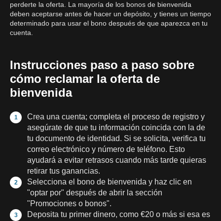
perderte la oferta. La mayoría de los bonos de bienvenida
deben aceptarse antes de hacer un depósito, y tienes un tiempo
determinado para usar el bono después de que aparezca en tu
cuenta.
Instrucciones paso a paso sobre
cómo reclamar la oferta de
bienvenida
Crea una cuenta; completa el proceso de registro y
asegúrate de que tu información coincida con la de
tu documento de identidad. Si se solicita, verifica tu
correo electrónico y número de teléfono. Esto
ayudará a evitar retrasos cuando más tarde quieras
retirar tus ganancias.
Selecciona el bono de bienvenida y haz clic en
"optar por" después de abrir la sección
"Promociones o bonos".
Deposita tu primer dinero, como €20 o más si esa es