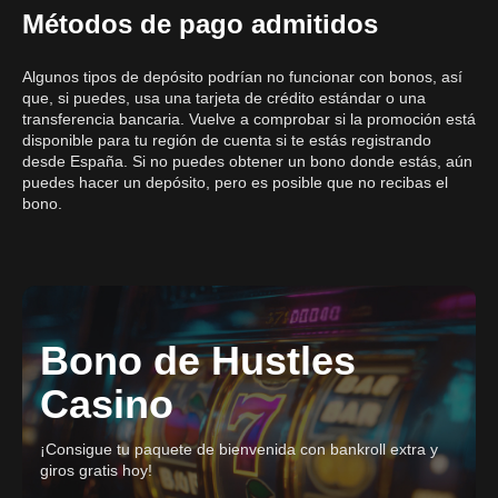
Métodos de pago admitidos
Algunos tipos de depósito podrían no funcionar con bonos, así
que, si puedes, usa una tarjeta de crédito estándar o una
transferencia bancaria. Vuelve a comprobar si la promoción está
disponible para tu región de cuenta si te estás registrando
desde España. Si no puedes obtener un bono donde estás, aún
puedes hacer un depósito, pero es posible que no recibas el
bono.
Bono de Hustles
Casino
¡Consigue tu paquete de bienvenida con bankroll extra y
giros gratis hoy!