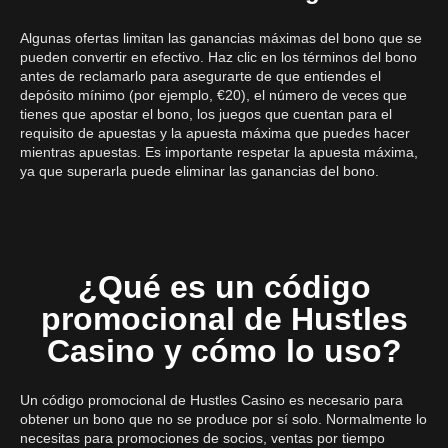
Algunas ofertas limitan las ganancias máximas del bono que se
pueden convertir en efectivo. Haz clic en los términos del bono
antes de reclamarlo para asegurarte de que entiendes el
depósito mínimo (por ejemplo, €20), el número de veces que
tienes que apostar el bono, los juegos que cuentan para el
requisito de apuestas y la apuesta máxima que puedes hacer
mientras apuestas. Es importante respetar la apuesta máxima,
ya que superarla puede eliminar las ganancias del bono.
¿Qué es un código
promocional de Hustles
Casino y cómo lo uso?
Un código promocional de Hustles Casino es necesario para
obtener un bono que no se produce por sí solo. Normalmente lo
necesitas para promociones de socios, ventas por tiempo