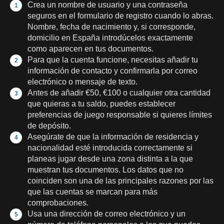
Crea un nombre de usuario y una contraseña
seguros en el formulario de registro cuando lo abras.
Nombre, fecha de nacimiento y, si corresponde,
domicilio en España introdúcelos exactamente
como aparecen en tus documentos.
Para que la cuenta funcione, necesitas añadir tu
información de contacto y confirmarla por correo
electrónico o mensaje de texto.
Antes de añadir €50, €100 o cualquier otra cantidad
que quieras a tu saldo, puedes establecer
preferencias de juego responsable si quieres límites
de depósito.
Asegúrate de que la información de residencia y
nacionalidad esté introducida correctamente si
planeas jugar desde una zona distinta a la que
muestran tus documentos. Los datos que no
coinciden son una de las principales razones por las
que las cuentas se marcan para más
comprobaciones.
Usa una dirección de correo electrónico y un