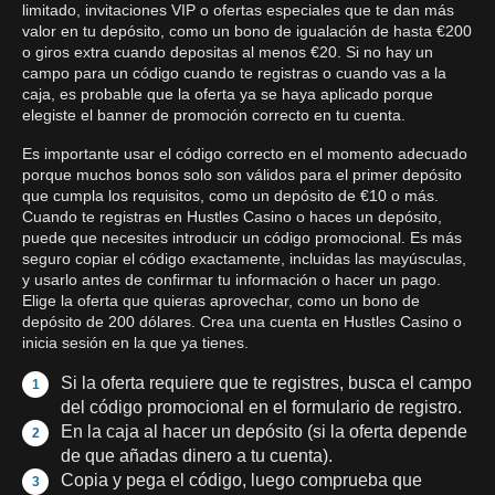
limitado, invitaciones VIP o ofertas especiales que te dan más
valor en tu depósito, como un bono de igualación de hasta €200
o giros extra cuando depositas al menos €20. Si no hay un
campo para un código cuando te registras o cuando vas a la
caja, es probable que la oferta ya se haya aplicado porque
elegiste el banner de promoción correcto en tu cuenta.
Es importante usar el código correcto en el momento adecuado
porque muchos bonos solo son válidos para el primer depósito
que cumpla los requisitos, como un depósito de €10 o más.
Cuando te registras en Hustles Casino o haces un depósito,
puede que necesites introducir un código promocional. Es más
seguro copiar el código exactamente, incluidas las mayúsculas,
y usarlo antes de confirmar tu información o hacer un pago.
Elige la oferta que quieras aprovechar, como un bono de
depósito de 200 dólares. Crea una cuenta en Hustles Casino o
inicia sesión en la que ya tienes.
Si la oferta requiere que te registres, busca el campo
del código promocional en el formulario de registro.
En la caja al hacer un depósito (si la oferta depende
de que añadas dinero a tu cuenta).
Copia y pega el código, luego comprueba que