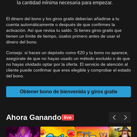
la cantidad mínima necesaria para empezar.
El dinero del bono y los giros gratis deberían añadirse a tu
cuenta automáticamente o después de que confirmes la
activación. Así que revisa tu saldo. Si tienes giros gratis que
tienen un límite de tiempo, úsalos primero antes de usar el
dinero del bono.
Consejo: si haces un depósito como €20 y tu bono no aparece,
asegúrate de que no hayas usado un método excluido o de que
no hayas olvidado optar por la oferta. El servicio de atención al
cliente puede confirmar que eres elegible y comprobar el estado
del bono.
Obtener bono de bienvenida y giros gratis
Ahora Ganando