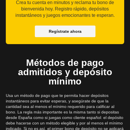
Crea tu cuenta en minutos y reclama tu bono de
bienvenida hoy. Registro rápido, depósitos
instantáneos y juegos emocionantes te esperan.
Regístrate ahora
Métodos de pago
admitidos y depósito
mínimo
Usa un método de pago que te permita hacer depósitos
instantáneos para evitar esperas, y asegúrate de que la
cantidad sea al menos el mínimo requerido para calificar al
bono. La regla más importante es la misma tanto si depositas
desde España como si juegas como cliente español: el depósito
debe hacerse con un método elegible y por al menos el mínimo
indicado. Si no es así, el primer bono de depósito no se aplicará