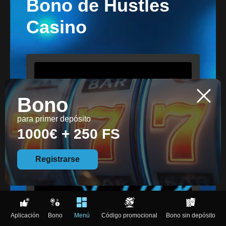
Bono de Hustles
Casino
Bono
para primer depósito
1000€ + 250 FS
Registrarse
Aplicación
Bono
Menú
Código promocional
Bono sin depósito