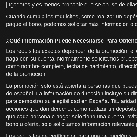
jugadores y es menos probable que se abuse de ella
Cuando cumpla los requisitos, como realizar un depós
pague el bono, podemos solicitar más información o 
¿Qué Información Puede Necesitarse Para Obten
Los requisitos exactos dependen de la promoción, el e
haga con su cuenta. Normalmente solicitamos prueba d
como nombre completo, fecha de nacimiento, dirección
de la promoción.
La promoción solo está abierta a personas que puedan
de español. La información de dirección incluye su d
para demostrar su elegibilidad en España. Titularidad
acciones que dan derecho, como realizar un depósito 
que cada persona o hogar solo tiene una cuenta, evit
bono u oferta, solo solicitamos información relevante
Los requisitos de verificación para una promoción su