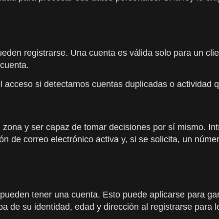
den registrarse. Una cuenta es válida solo para un clie
 cuenta.
l acceso si detectamos cuentas duplicadas o actividad 
 zona y ser capaz de tomar decisiones por sí mismo. In
n de correo electrónico activa y, si se solicita, un núme
o pueden tener una cuenta. Esto puede aplicarse para ga
de su identidad, edad y dirección al registrarse para los