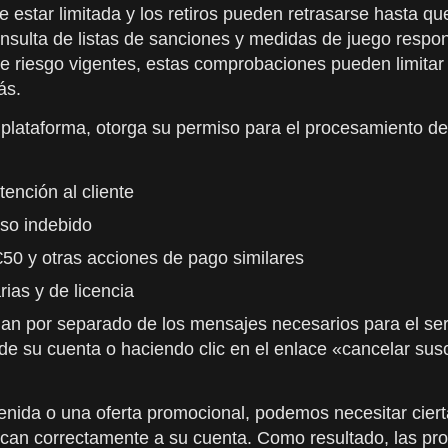
de estar limitada y los retiros pueden retrasarse hasta 
ulta de listas de sanciones y medidas de juego respons
de riesgo vigentes, estas comprobaciones pueden limitar
ás.
 la plataforma, otorga su permiso para el procesamiento 
tención al cliente
 uso indebido
€50 y otras acciones de pago similares
ias y de licencia
n por separado de los mensajes necesarios para el serv
e su cuenta o haciendo clic en el enlace «cancelar sus
enida o una oferta promocional, podemos necesitar cier
lican correctamente a su cuenta. Como resultado, las pr