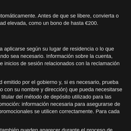
tomáticamente. Antes de que se libere, convierta o
idad elevada, como un bono de hasta €200.
a aplicarse según su lugar de residencia o lo que
ando sea necesario. Información sobre la cuenta,
e inicios de sesión relacionados con la reclamación
emitido por el gobierno y, si es necesario, prueba
nto con su nombre y dirección) que pueda necesitarse
itular del método de depósito utilizado para las
promoción: información necesaria para asegurarse de
 promocionales se utilicen correctamente. Para cada
ro también pueden aparecer durante el proceso de