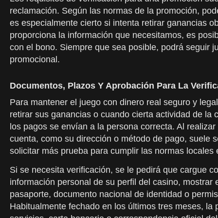
reclamación. Según las normas de la promoción, podemo
es especialmente cierto si intenta retirar ganancias 
proporciona la información que necesitamos, es posib
con el bono. Siempre que sea posible, podrá seguir j
promocional.
Documentos, Plazos Y Aprobación Para La Verifi
Para mantener el juego con dinero real seguro y lega
retirar sus ganancias o cuando cierta actividad de l
los pagos se envían a la persona correcta. Al realiza
cuenta, como su dirección o método de pago, suele so
solicitar más prueba para cumplir las normas locales 
Si se necesita verificación, se le pedirá que cargue 
información personal de su perfil del casino, mostra
pasaporte, documento nacional de identidad o permi
Habitualmente fechado en los últimos tres meses, la