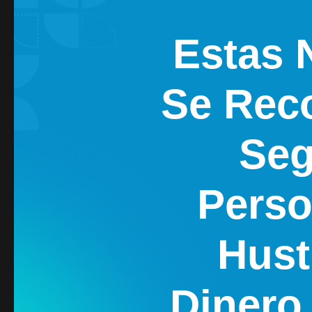
Estas 
Se Reco
Seg
Perso
Hust
Dinero