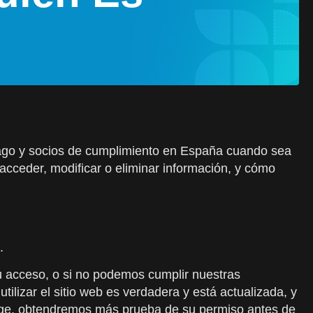
pago y socios de cumplimiento en España cuando sea
cceder, modificar o eliminar información, y cómo
.
u acceso, o si no podemos cumplir nuestras
ilizar el sitio web es verdadera y está actualizada, y
 exige, obtendremos más prueba de su permiso antes de