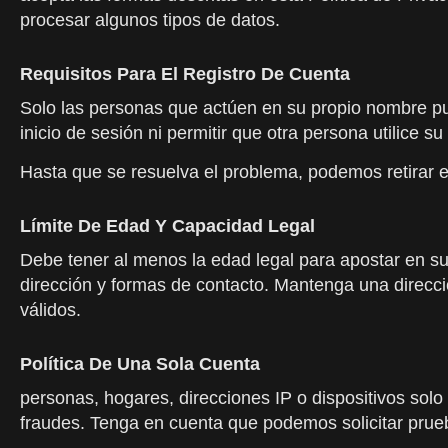
procesar algunos tipos de datos.
Requisitos Para El Registro De Cuenta
Solo las personas que actúen en su propio nombre pue
inicio de sesión ni permitir que otra persona utilice su
Hasta que se resuelva el problema, podemos retirar e
Límite De Edad Y Capacidad Legal
Debe tener al menos la edad legal para apostar en su
dirección y formas de contacto. Mantenga una direcció
válidos.
Política De Una Sola Cuenta
personas, hogares, direcciones IP o dispositivos sol
fraudes. Tenga en cuenta que podemos solicitar prueba 