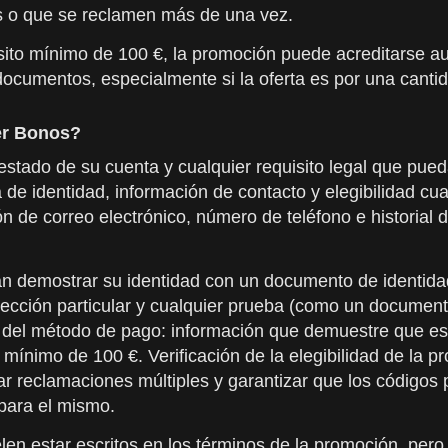
s o que se reclamen más de una vez.
ito mínimo de 100 €, la promoción puede acreditarse au
documentos, especialmente si la oferta es por una cant
er Bonos?
stado de su cuenta y cualquier requisito legal que pued
e identidad, información de contacto y elegibilidad cu
 de correo electrónico, número de teléfono e historial d
 demostrar su identidad con un documento de identidad 
irección particular y cualquier prueba (como un docume
 del método de pago: información que demuestre que es t
mínimo de 100 €. Verificación de la elegibilidad de la 
ar reclamaciones múltiples y garantizar que los códigos
 para el mismo.
elen estar escritos en los términos de la promoción, pe