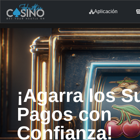
Aplicación
¡Agarra los S
Pagos con
Confianza!