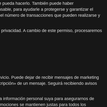
que pueda hacerlo. También puede haber
able, para ayudarle a protegerse y garantizar el
 el número de transacciones que pueden realizarse y
de privacidad. A cambio de este permiso, procesaremos
icio. Puede dejar de recibir mensajes de marketing
cripción» de un mensaje. Seguirá recibiendo avisos
ta información personal suya para asegurarnos de
omociones se mantienen justas para todos los