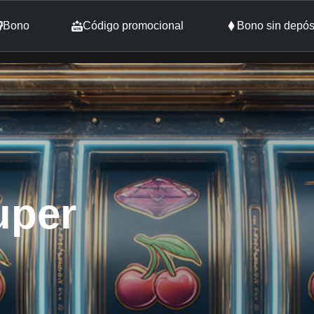
Bono
Código promocional
Bono sin depós
uper