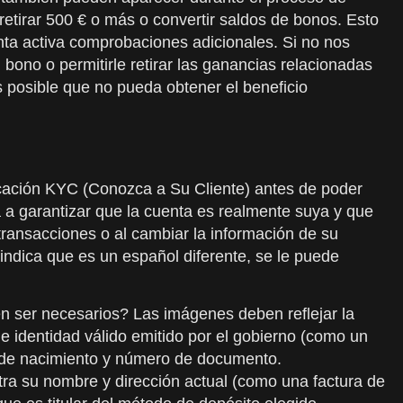
retirar 500 € o más o convertir saldos de bonos. Esto
enta activa comprobaciones adicionales. Si no nos
bono o permitirle retirar las ganancias relacionadas
s posible que no pueda obtener el beneficio
ficación KYC (Conozca a Su Cliente) antes de poder
a a garantizar que la cuenta es realmente suya y que
 transacciones o al cambiar la información de su
indica que es un español diferente, se le puede
den ser necesarios? Las imágenes deben reflejar la
e identidad válido emitido por el gobierno (como un
a de nacimiento y número de documento.
ra su nombre y dirección actual (como una factura de