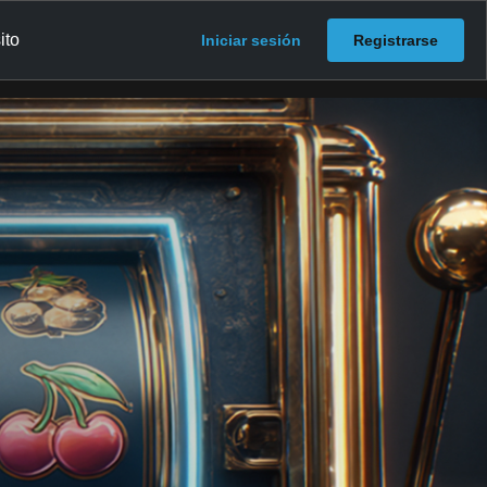
ito
Iniciar sesión
Registrarse