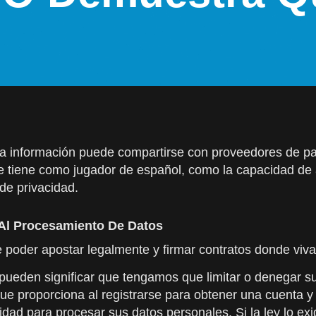
 la información puede compartirse con proveedores de 
e tiene como jugador de español, como la capacidad de a
de privacidad.
 Al Procesamiento De Datos
be poder apostar legalmente y firmar contratos donde viva
pueden significar que tengamos que limitar o denegar s
e proporciona al registrarse para obtener una cuenta y ut
acidad para procesar sus datos personales. Si la ley lo