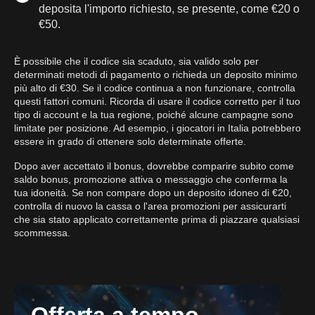
deposita l'importo richiesto, se presente, come €20 o
€50.
È possibile che il codice sia scaduto, sia valido solo per
determinati metodi di pagamento o richieda un deposito minimo
più alto di €30. Se il codice continua a non funzionare, controlla
questi fattori comuni. Ricorda di usare il codice corretto per il tuo
tipo di account e la tua regione, poiché alcune campagne sono
limitate per posizione. Ad esempio, i giocatori in Italia potrebbero
essere in grado di ottenere solo determinate offerte.
Dopo aver accettato il bonus, dovrebbe comparire subito come
saldo bonus, promozione attiva o messaggio che conferma la
tua idoneità. Se non compare dopo un deposito idoneo di €20,
controlla di nuovo la cassa o l'area promozioni per assicurarti
che sia stato applicato correttamente prima di piazzare qualsiasi
scommessa.