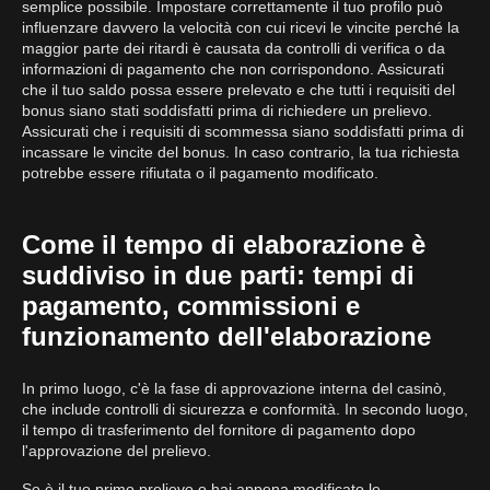
semplice possibile. Impostare correttamente il tuo profilo può
influenzare davvero la velocità con cui ricevi le vincite perché la
maggior parte dei ritardi è causata da controlli di verifica o da
informazioni di pagamento che non corrispondono. Assicurati
che il tuo saldo possa essere prelevato e che tutti i requisiti del
bonus siano stati soddisfatti prima di richiedere un prelievo.
Assicurati che i requisiti di scommessa siano soddisfatti prima di
incassare le vincite del bonus. In caso contrario, la tua richiesta
potrebbe essere rifiutata o il pagamento modificato.
Come il tempo di elaborazione è
suddiviso in due parti: tempi di
pagamento, commissioni e
funzionamento dell'elaborazione
In primo luogo, c'è la fase di approvazione interna del casinò,
che include controlli di sicurezza e conformità. In secondo luogo,
il tempo di trasferimento del fornitore di pagamento dopo
l'approvazione del prelievo.
Se è il tuo primo prelievo o hai appena modificato le