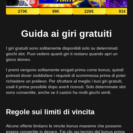
270€
98€
226€
91€
Guida ai giri gratuiti
I giri gratuiti sono solitamente disponibili solo su determinati
giochi slot. Puoi vedere quanti giri ti restano quando apri un
gioco idoneo.
I premi vengono solitamente erogati prima come bonus, quindi
potresti dover soddisfare i requisiti di scommessa prima di poter
richiedere un prelievo. Per sfruttare al meglio i tuoi giri gratuiti,
usali il prima possibile dopo averli ricevuti. Solo determinate slot
sono consentite, anche se il casinò ha molti giochi simili.
Regole sui limiti di vincita
Alcune offerte limitano le vincite bonus massime che possono
essere convertite in denaro. Fai clic sui termini del bonus prima