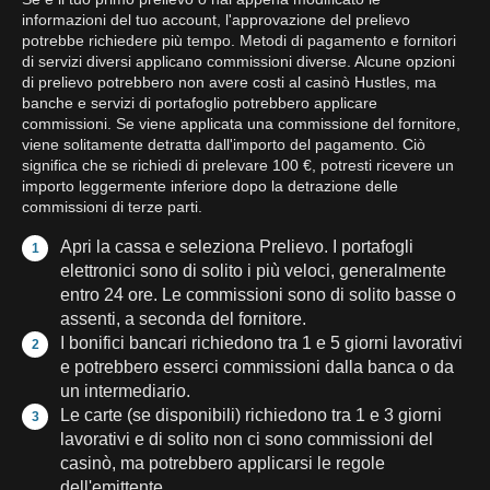
informazioni del tuo account, l'approvazione del prelievo
potrebbe richiedere più tempo. Metodi di pagamento e fornitori
di servizi diversi applicano commissioni diverse. Alcune opzioni
di prelievo potrebbero non avere costi al casinò Hustles, ma
banche e servizi di portafoglio potrebbero applicare
commissioni. Se viene applicata una commissione del fornitore,
viene solitamente detratta dall'importo del pagamento. Ciò
significa che se richiedi di prelevare 100 €, potresti ricevere un
importo leggermente inferiore dopo la detrazione delle
commissioni di terze parti.
Apri la cassa e seleziona Prelievo. I portafogli
elettronici sono di solito i più veloci, generalmente
entro 24 ore. Le commissioni sono di solito basse o
assenti, a seconda del fornitore.
I bonifici bancari richiedono tra 1 e 5 giorni lavorativi
e potrebbero esserci commissioni dalla banca o da
un intermediario.
Le carte (se disponibili) richiedono tra 1 e 3 giorni
lavorativi e di solito non ci sono commissioni del
casinò, ma potrebbero applicarsi le regole
dell'emittente.