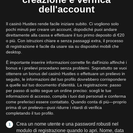
dell'account
Il casinò Hustles rende facile iniziare subito. Ci vogliono solo
pochi minuti per creare un account, dopodiché puoi andare
direttamente alla cassa e effettuare il tuo primo deposito di €20
o più. Con istruzioni chiare e senza passaggi extra, il processo
di registrazione è facile da usare sia su dispositivi mobili che
desktop.
È importante inserire informazioni corrette fin dall'inizio affinché i
bonus e i prelievi procedano senza problemi. Soprattutto se vuoi
ottenere un bonus del casinò Hustles o effettuare un prelievo in
seguito, le informazioni del tuo profilo dovrebbero corrispondere
a quelle sul tuo documento d'identità. La registrazione: passo
per passo di solito segue un ordine preciso: scegli le tue
informazioni di accesso, compila i tuoi dati personali e conferma
come preferisci essere contattato. Quando conta di più—proprio
prima di un prelievo—puoi ridurre i ritardi di verifica
completando il tuo profilo.
Crea un nome utente e una password robusti nel
modulo di registrazione quando lo apri. Nome, data