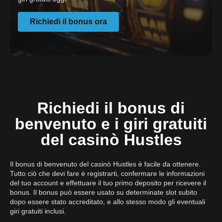
Richiedi il bonus ora
Richiedi il bonus di
benvenuto e i giri gratuiti
del casinò Hustles
Il bonus di benvenuto del casinò Hustles è facile da ottenere.
Tutto ciò che devi fare è registrarti, confermare le informazioni
del tuo account e effettuare il tuo primo deposito per ricevere il
bonus. Il bonus può essere usato su determinate slot subito
dopo essere stato accreditato, e allo stesso modo gli eventuali
giri gratuiti inclusi.