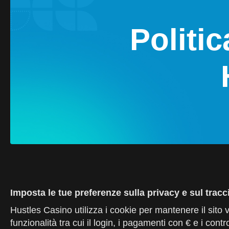
Politi
Imposta le tue preferenze sulla privacy e sul trac
Hustles Casino utilizza i cookie per mantenere il sito 
funzionalità tra cui il login, i pagamenti con € e i cont