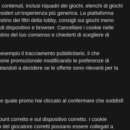
ontenuti, inclusi riquadri dei giochi, elenchi di giochi
desideri un’esperienza più generica. La piattaforma
tino dei filtri della lobby, consigli sui giochi meno
 di dispositivo e browser. Cancellare i cookie nelle
tino del tuo consenso e chiederti di scegliere di
esempio il tracciamento pubblicitario, il che
zione promozionale modificando le preferenze di
andoti a decidere se le offerte sono rilevanti per la
are quale promo hai cliccato al confermare che soddisfi
ount corretto e sul dispositivo corretto. I cookie
del giocatore corretti possano essere collegati a