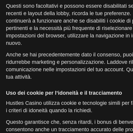
Questi sono facoltativi e possono essere disabilitati se
recenti e layout della lobby, ricorda le tue preferenze
continuerà a funzionare anche se disabiliti i cookie di p
pertinenti e la necessità più frequente di riselezionare
impostazioni del browser, utilizzare la navigazione in 
nuovo.
Anche se hai precedentemente dato il consenso, puoi lim
ridurrebbe marketing e personalizzazione. Laddove ri
comunicazione nelle impostazioni del tuo account. Quest
tua attività.
Uso dei cookie per l’idoneità e il tracciamento
Hustles Casino utilizza cookie e tecnologie simili per
i criteri di idoneità quando la richiedi.
Questo garantisce che, senza ritardi, i bonus di benvenut
consentono anche un tracciamento accurato delle promo