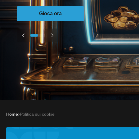
Gioca ora
Home
Politica sui cookie