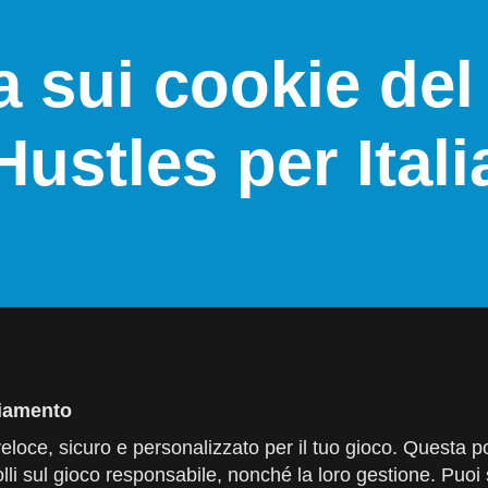
ca sui cookie del
Hustles per Itali
ciamento
veloce, sicuro e personalizzato per il tuo gioco. Questa p
rolli sul gioco responsabile, nonché la loro gestione. Puoi 