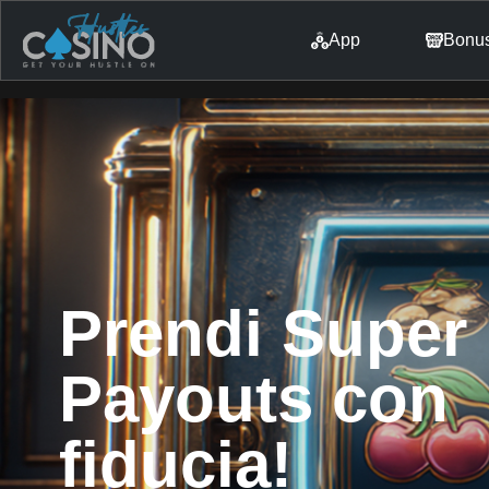
App
Bonu
Prendi Super
Payouts con
fiducia!