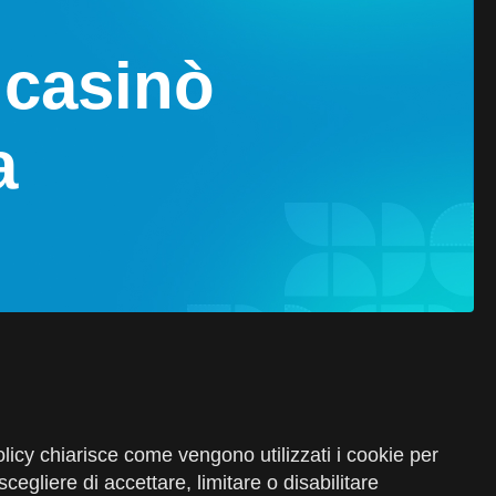
 casinò
a
olicy chiarisce come vengono utilizzati i cookie per
scegliere di accettare, limitare o disabilitare