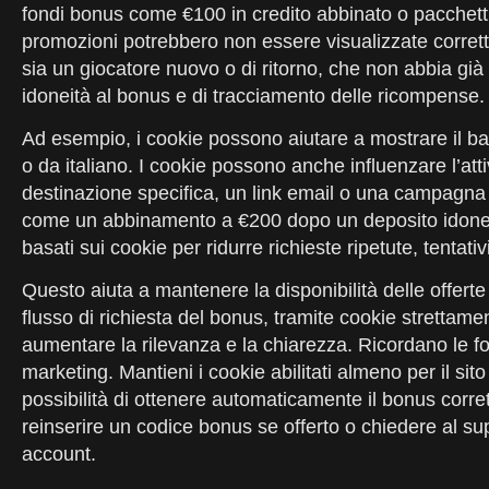
fondi bonus come €100 in credito abbinato o pacchetti 
promozioni potrebbero non essere visualizzate corretta
sia un giocatore nuovo o di ritorno, che non abbia già r
idoneità al bonus e di tracciamento delle ricompense.
Ad esempio, i cookie possono aiutare a mostrare il bann
o da italiano. I cookie possono anche influenzare l’at
destinazione specifica, un link email o una campagna 
come un abbinamento a €200 dopo un deposito idoneo. In
basati sui cookie per ridurre richieste ripetute, tentat
Questo aiuta a mantenere la disponibilità delle offerte 
flusso di richiesta del bonus, tramite cookie strettame
aumentare la rilevanza e la chiarezza. Ricordano le fo
marketing. Mantieni i cookie abilitati almeno per il sit
possibilità di ottenere automaticamente il bonus corrett
reinserire un codice bonus se offerto o chiedere al sup
account.