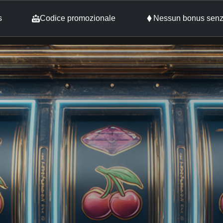
s
Codice promozionale
Nessun bonus senz