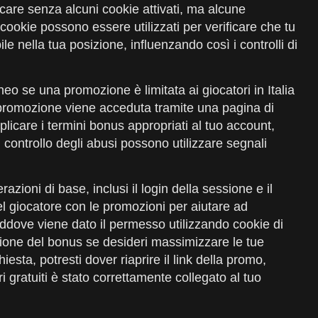
ocare senza alcuni cookie attivati, ma alcune
cookie possono essere utilizzati per verificare che tu
le nella tua posizione, influenzando così i controlli di
eo se una promozione è limitata ai giocatori in Italia
na promozione viene acceduta tramite una pagina di
icare i termini bonus appropriati al tuo account,
 controllo degli abusi possono utilizzare segnali
zioni di base, inclusi il login della sessione e il
del giocatore con le promozioni per aiutare ad
addove viene dato il permesso utilizzando cookie di
vazione del bonus se desideri massimizzare le tue
esta, potresti dover riaprire il link della promo,
 gratuiti è stato correttamente collegato al tuo