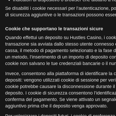
Se disabiliti i cookie necessari per l’autenticazione, 
di sicurezza aggiuntive o le transazioni possono ess
Cookie che supportano le transazioni sicure
Quando effettui un deposito su Hustles Casino, i cooki
transazione sia avviata dallo stesso utente connesso e
cassa, il metodo di pagamento selezionato e la fase d
un metodo, l’inserimento di un importo di deposito com
cookie non salvano le tue credenziali bancarie o il n
Invece, consentono alla piattaforma di identificare la 
depositi: vengono utilizzati cookie di sessione per ver
cookie potrebbe causare la disconnessione durante il p
deposito. I cookie di sicurezza consentono l’identificazio
conferma del pagamento. Se viene attivato un segnale
aggiuntivo prima che il deposito venga approvato.