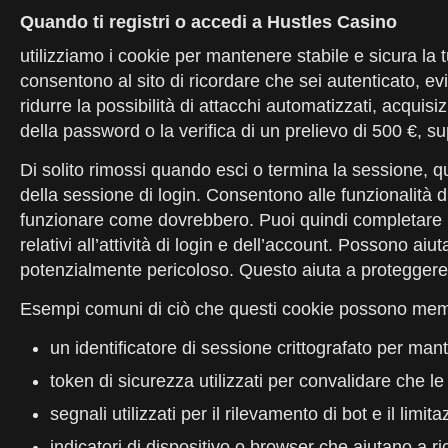
Quando ti registri o accedi a Hustles Casino
utilizziamo i cookie per mantenere stabile e sicura la 
consentono al sito di ricordare che sei autenticato, evi
ridurre la possibilità di attacchi automatizzati, acquis
della password o la verifica di un prelievo di 500 €, su
Di solito rimossi quando esci o termina la sessione, 
della sessione di login. Consentono alle funzionalità 
funzionare come dovrebbero. Puoi quindi completare i pr
relativi all’attività di login e dell’account. Possono aiut
potenzialmente pericoloso. Questo aiuta a proteggere il
Esempi comuni di ciò che questi cookie possono mem
un identificatore di sessione crittografato per man
token di sicurezza utilizzati per convalidare che l
segnali utilizzati per il rilevamento di bot e il limit
indicatori di dispositivo o browser che aiutano a r