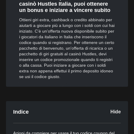
casinò Hustles Italia, puoi ottenere
un bonus e iniziare a vincere subito
Ottieni giri extra, cashback o credito abbinato per
aiutarti a giocare più a lungo con i soldi con cui hai
iniziato. C'è un'offerta nuova disponibile subito per
i giocatori da italiano in Italia che inseriscono il
codice quando si registrano. Per ottenere un certo
pacchetto di benvenuto, un'offerta di ricarica o un
pacchetto di giri gratuiti al casinò Hustles, devi
inserire un codice promozionale quando ti registri
o alla cassa. Puoi iniziare a giocare con i soldi
extra non appena effettui il primo deposito idoneo
se usi il codice giusto.
Indice
Hide
Azioni da compiere per usare il tuo codice coupon del