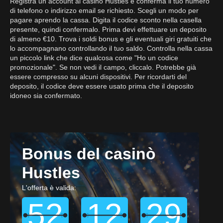
Registra un account al casinò Hustles e conferma il tuo numero
di telefono o indirizzo email se richiesto. Scegli un modo per
pagare aprendo la cassa. Digita il codice sconto nella casella
presente, quindi confermalo. Prima devi effettuare un deposito
di almeno €10. Trova i soldi bonus e gli eventuali giri gratuiti che
lo accompagnano controllando il tuo saldo. Controlla nella cassa
un piccolo link che dice qualcosa come "Ho un codice
promozionale". Se non vedi il campo, cliccalo. Potrebbe già
essere compresso su alcuni dispositivi. Per ricordarti del
deposito, il codice deve essere usato prima che il deposito
idoneo sia confermato.
Bonus del casinò
Hustles
L'offerta è valida:
52
12
28