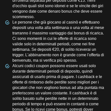
un'offerta separata per depositi come €15. Tieni
d'occhio quali slot sono idonei e se le vincite dei giri
vengono date come denaro bonus che deve essere
scommesso.
Le persone che già giocano al casinò e effettuano
depositi una volta alla settimana o una volta al mese
trarranno il massimo vantaggio dai bonus di ricarica.
Ci sono momenti in cui le offerte di ricarica sono
valide solo in determinati periodi, come nei fine
settimana. Se depositi €20, di solito riceverai un
trigger. L'abbinamento non è grande come l'offerta di
benvenuto, ma si verifica più spesso.
Alcuni codici coupon possono essere usati solo
durante determinati periodi di deposito, quindi
assicurati di usarlo prima di pagare. I cashback e le
offerte di rimborso delle perdite sono migliori per i
giocatori che non vogliono bonus ad alta puntata ma
preferiscono un valore costante. Il cashback è di
solito basato sulle perdite nette in un determinato
periodo di tempo e può essere in contanti o come
bonus. Se lo ricevi come bonus, potresti dover