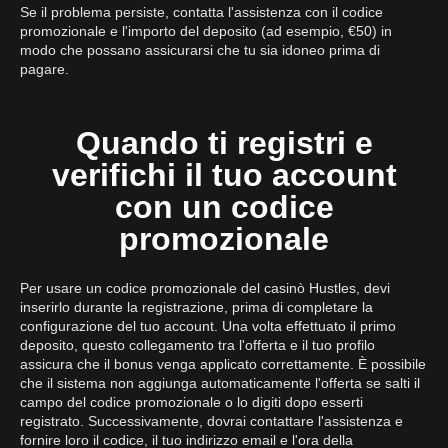
Se il problema persiste, contatta l'assistenza con il codice
promozionale e l'importo del deposito (ad esempio, €50) in
modo che possano assicurarsi che tu sia idoneo prima di
pagare.
Quando ti registri e
verifichi il tuo account
con un codice
promozionale
Per usare un codice promozionale del casinò Hustles, devi
inserirlo durante la registrazione, prima di completare la
configurazione del tuo account. Una volta effettuato il primo
deposito, questo collegamento tra l'offerta e il tuo profilo
assicura che il bonus venga applicato correttamente. È possibile
che il sistema non aggiunga automaticamente l'offerta se salti il
campo del codice promozionale o lo digiti dopo esserti
registrato. Successivamente, dovrai contattare l'assistenza e
fornire loro il codice, il tuo indirizzo email e l'ora della