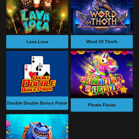
Lava Loca
Word Of Thoth
Double Double Bonus Poker
Pinata Fiesta