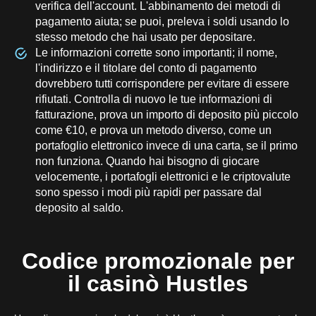
verifica dell'account. L'abbinamento dei metodi di
pagamento aiuta; se puoi, preleva i soldi usando lo
stesso metodo che hai usato per depositare.
Le informazioni corrette sono importanti; il nome,
l'indirizzo e il titolare del conto di pagamento
dovrebbero tutti corrispondere per evitare di essere
rifiutati. Controlla di nuovo le tue informazioni di
fatturazione, prova un importo di deposito più piccolo
come €10, e prova un metodo diverso, come un
portafoglio elettronico invece di una carta, se il primo
non funziona. Quando hai bisogno di giocare
velocemente, i portafogli elettronici e le criptovalute
sono spesso i modi più rapidi per passare dal
deposito al saldo.
Codice promozionale per
il casinò Hustles