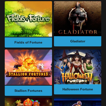
Gladiator
Fields of Fortune
Halloween Fortune
Stallion Fortunes