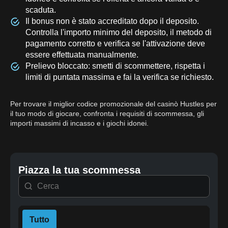
scaduta.
Il bonus non è stato accreditato dopo il deposito.
Controlla l'importo minimo del deposito, il metodo di
pagamento corretto e verifica se l'attivazione deve
essere effettuata manualmente.
Prelievo bloccato: smetti di scommettere, rispetta i
limiti di puntata massima e fai la verifica se richiesto.
Per trovare il miglior codice promozionale del casinò Hustles per
il tuo modo di giocare, confronta i requisiti di scommessa, gli
importi massimi di incasso e i giochi idonei.
Piazza la tua scommessa
Tutto