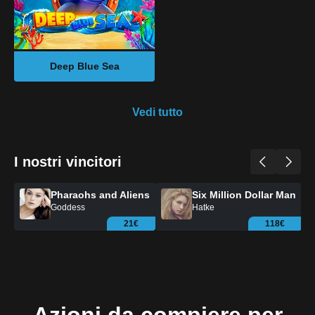
Deep Blue Sea
Vedi tutto
I nostri vincitori
Pharaohs and Aliens
Six Million Dollar Man
Goddess
Hatke
21€
118€