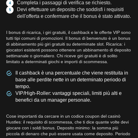
Completa i passaggi di verifica se richiesto.
Devi effettuare un deposito che soddisfi i requisiti
dell'offerta e confermare che il bonus è stato attivato.
I bonus di ricarica, i giri gratuiti, il cashback e le offerte VIP sono
tutti tipi comuni di promozioni. Il bonus di benvenuto è un bonus
di abbinamento più giri gratuiti su determinate slot. Ricarica: i
giocatori esistenti possono ottenere un abbinamento di deposito
settimanale o giornaliero. Chi riceve giri gratuiti è di solito
limitato a determinati giochi e importi di scommessa.
Il cashback è una percentuale che viene restituita in
base alle perdite nette in un determinato periodo di
tempo.
VIP/High-Roller: vantaggi speciali, limiti più alti e
benefici da un manager personale.
Cose importanti da cercare in un codice coupon del casinò
Hustles: il requisito di scommessa, che ti dice quante volte devi
giocare con i soldi bonus. Deposito minimo: la somma più
piccola di denaro che può essere usata come deposito. Periodo