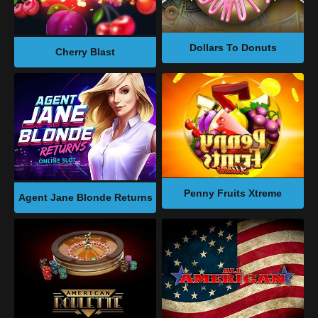
Dollars To Donuts
Cherry Blast
Agent Jane Blonde Returns
Reel Spinner