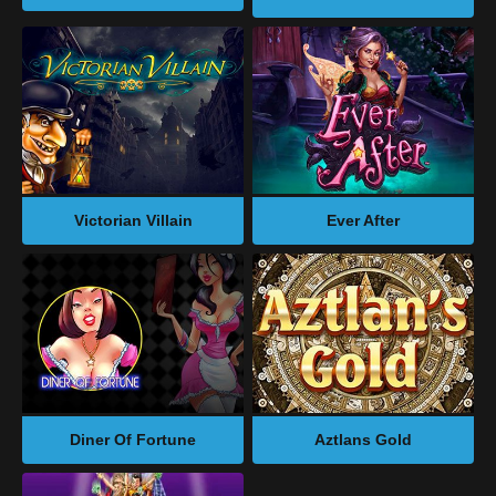
Victorian Villain
Ever After
Diner Of Fortune
Aztlans Gold