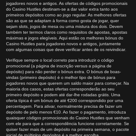
jogadores novos e antigos. As ofertas de códigos promocionais
do Casino Hustles destinam-se a dar valor extra tanto aos
primeiros depósitos como ao jogo regular. As melhores ofertas
são as que se adaptam à forma como gosta de jogar, quer
sejam slots, jogos de mesa ou uma mistura dos dois. Devem
também ter termos claros como requisitos de apostas, apostas
máximas e jogos elegíveis. Aqui estão os melhores bónus do
Casino Hustles para jogadores novos e antigos, juntamente
com algumas coisas que deve verificar antes de os reivindicar.
Verifique sempre o local correto para introduzir o código
promocional (a página de inscrição versus a página de
depósito) para não perder o bónus extra. O bónus de boas-
vindas (primeiro depósito) é o melhor tipo de bónus para
jogadores novos que querem um saldo maior para começar. Na
maioria dos casos, estas ofertas corresponderão ao seu
primeiro depósito e podem até dar-lhe rodadas grátis. Uma
oferta típica é um bónus de até €200 correspondido por uma
percentagem. Para ativar, normalmente precisa de fazer um
depósito de pelo menos €10. Ao fazer o pagamento, introduza
quaisquer códigos promocionais do Casino Hustles que venham
com ele para que a correspondência funcione corretamente. Se
quiser fazer mais de um depósito na primeira semana, o pacote
inicial de múltiplos depósitos é a melhor escolha.