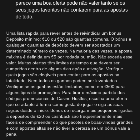
parece uma boa oferta pode não valer tanto se os
seus jogos favoritos não contarem para as apostas
de todo.
Uma lista rápida para rever antes de reivindicar um bónus
Depósito mínimo: €10 ou €20 são quantias comuns. O bónus e
quaisquer quantias de depósito devem ser apostados um
determinado número de vezes. Na maioria das vezes, a aposta
máxima é definida em €5 por rodada ou mão. Não exceda esse
valor. Muitas ofertas têm limites de tempo que devem ser
cumpridos dentro de alguns dias após a ativação. Verifique
quais jogos são elegíveis para contar para as apostas na
totalidade. Nem todos os ganhos podem ser levantados.
Verifique se os ganhos estão limitados, como em €500 para
alguns tipos de promoções. Para tirar o máximo partido dos
códigos promocionais do Casino Hustles, escolha uma oferta
que se adapte à forma como gosta de jogar e siga as suas
regras desde o início. Bónus de recarga mais pequenos ligados
a depósitos de €20 ou cashback são frequentemente mais
fáceis de compreender do que pacotes de boas-vindas grandes
e com apostas altas se não tiver a certeza se um bónus vale a
pena.