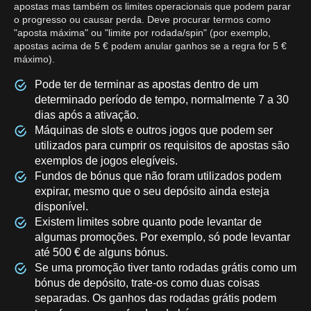
apostas mas também os limites operacionais que podem parar
o progresso ou causar perda. Deve procurar termos como
"aposta máxima" ou "limite por rodada/spin" (por exemplo,
apostas acima de 5 € podem anular ganhos se a regra for 5 €
máximo).
Pode ter de terminar as apostas dentro de um
determinado período de tempo, normalmente 7 a 30
dias após a ativação.
Máquinas de slots e outros jogos que podem ser
utilizados para cumprir os requisitos de apostas são
exemplos de jogos elegíveis.
Fundos de bónus que não foram utilizados podem
expirar, mesmo que o seu depósito ainda esteja
disponível.
Existem limites sobre quanto pode levantar de
algumas promoções. Por exemplo, só pode levantar
até 500 € de alguns bónus.
Se uma promoção tiver tanto rodadas grátis como um
bónus de depósito, trate-os como duas coisas
separadas. Os ganhos das rodadas grátis podem