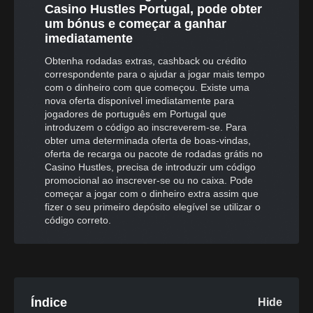
Casino Hustles Portugal, pode obter
um bónus e começar a ganhar
imediatamente
Obtenha rodadas extras, cashback ou crédito
correspondente para o ajudar a jogar mais tempo
com o dinheiro com que começou. Existe uma
nova oferta disponível imediatamente para
jogadores de português em Portugal que
introduzem o código ao inscreverem-se. Para
obter uma determinada oferta de boas-vindas,
oferta de recarga ou pacote de rodadas grátis no
Casino Hustles, precisa de introduzir um código
promocional ao inscrever-se ou no caixa. Pode
começar a jogar com o dinheiro extra assim que
fizer o seu primeiro depósito elegível se utilizar o
código correto.
Índice
Hide