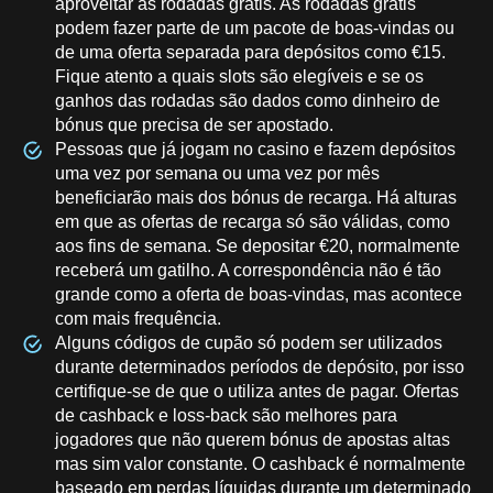
aproveitar as rodadas grátis. As rodadas grátis
podem fazer parte de um pacote de boas-vindas ou
de uma oferta separada para depósitos como €15.
Fique atento a quais slots são elegíveis e se os
ganhos das rodadas são dados como dinheiro de
bónus que precisa de ser apostado.
Pessoas que já jogam no casino e fazem depósitos
uma vez por semana ou uma vez por mês
beneficiarão mais dos bónus de recarga. Há alturas
em que as ofertas de recarga só são válidas, como
aos fins de semana. Se depositar €20, normalmente
receberá um gatilho. A correspondência não é tão
grande como a oferta de boas-vindas, mas acontece
com mais frequência.
Alguns códigos de cupão só podem ser utilizados
durante determinados períodos de depósito, por isso
certifique-se de que o utiliza antes de pagar. Ofertas
de cashback e loss-back são melhores para
jogadores que não querem bónus de apostas altas
mas sim valor constante. O cashback é normalmente
baseado em perdas líquidas durante um determinado