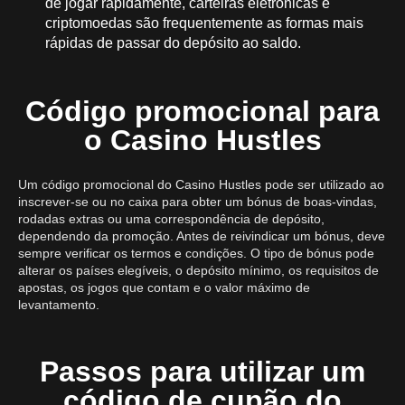
de jogar rapidamente, carteiras eletrónicas e
criptomoedas são frequentemente as formas mais
rápidas de passar do depósito ao saldo.
Código promocional para
o Casino Hustles
Um código promocional do Casino Hustles pode ser utilizado ao
inscrever-se ou no caixa para obter um bónus de boas-vindas,
rodadas extras ou uma correspondência de depósito,
dependendo da promoção. Antes de reivindicar um bónus, deve
sempre verificar os termos e condições. O tipo de bónus pode
alterar os países elegíveis, o depósito mínimo, os requisitos de
apostas, os jogos que contam e o valor máximo de
levantamento.
Passos para utilizar um
código de cupão do