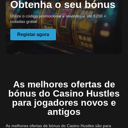
Obtenha o seu bónus
Utilize o código promocional e reivindique até €200 +
rodadas grátis
Registar agora
As melhores ofertas de
bónus do Casino Hustles
para jogadores novos e
antigos
As melhores ofertas de bónus do Casino Hustles são para