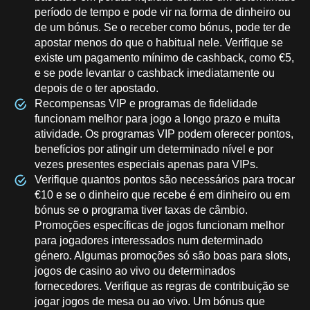
período de tempo e pode vir na forma de dinheiro ou
de um bónus. Se o receber como bónus, pode ter de
apostar menos do que o habitual nele. Verifique se
existe um pagamento mínimo de cashback, como €5,
e se pode levantar o cashback imediatamente ou
depois de o ter apostado.
Recompensas VIP e programas de fidelidade
funcionam melhor para jogo a longo prazo e muita
atividade. Os programas VIP podem oferecer pontos,
benefícios por atingir um determinado nível e por
vezes presentes especiais apenas para VIPs.
Verifique quantos pontos são necessários para trocar
€10 e se o dinheiro que recebe é em dinheiro ou em
bónus se o programa tiver taxas de câmbio.
Promoções específicas de jogos funcionam melhor
para jogadores interessados num determinado
género. Algumas promoções só são boas para slots,
jogos de casino ao vivo ou determinados
fornecedores. Verifique as regras de contribuição se
jogar jogos de mesa ou ao vivo. Um bónus que