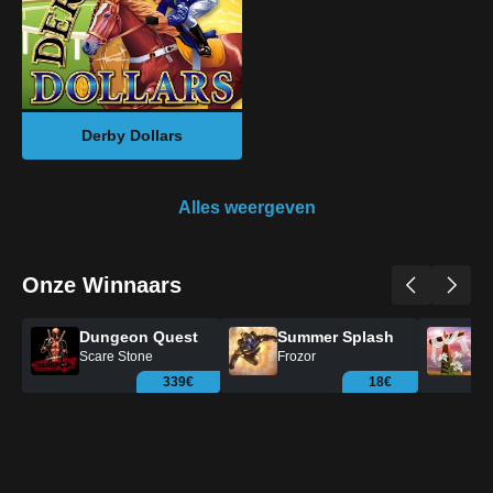
Derby Dollars
Alles weergeven
Onze Winnaars
Dungeon Quest
Summer Splash
We
Scare Stone
Frozor
Ni
339€
18€