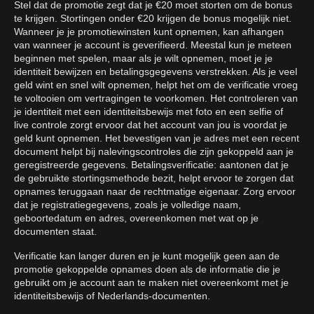
Stel dat de promotie zegt dat je €20 moet storten om de bonus
te krijgen. Stortingen onder €20 krijgen de bonus mogelijk niet.
Wanneer je je promotiewinsten kunt opnemen, kan afhangen
van wanneer je account is geverifieerd. Meestal kun je meteen
beginnen met spelen, maar als je wilt opnemen, moet je je
identiteit bewijzen en betalingsgegevens verstrekken. Als je veel
geld wint en snel wilt opnemen, helpt het om de verificatie vroeg
te voltooien om vertragingen te voorkomen. Het controleren van
je identiteit met een identiteitsbewijs met foto en een selfie of
live controle zorgt ervoor dat het account van jou is voordat je
geld kunt opnemen. Het bevestigen van je adres met een recent
document helpt bij nalevingscontroles die zijn gekoppeld aan je
geregistreerde gegevens. Betalingsverificatie: aantonen dat je
de gebruikte stortingsmethode bezit, helpt ervoor te zorgen dat
opnames teruggaan naar de rechtmatige eigenaar. Zorg ervoor
dat je registratiegegevens, zoals je volledige naam,
geboortedatum en adres, overeenkomen met wat op je
documenten staat.
Verificatie kan langer duren en je kunt mogelijk geen aan de
promotie gekoppelde opnames doen als de informatie die je
gebruikt om je account aan te maken niet overeenkomt met je
identiteitsbewijs of Nederlands-documenten.