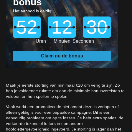
bonus
Het aanbod is geldig:
52
12
28
Uren
Minuten
Seconden
Claim nu de bonus
Maak je eerste storting van minimaal €20 om veilig te zijn. Zo
heb je voldoende ruimte om aan de minimale bonusvereisten te
voldoen en hun spellen te spelen.
Vaak werkt een promotiecode niet omdat deze is verlopen of
alleen geldig is voor een bepaalde campagne. Dit is een
eenvoudig probleem om op te lossen. Je hebt extra spaties, de
verkeerde tekens of letters in een andere
hoofdlettergevoeligheid ingevoerd. Je storting is lager dan het