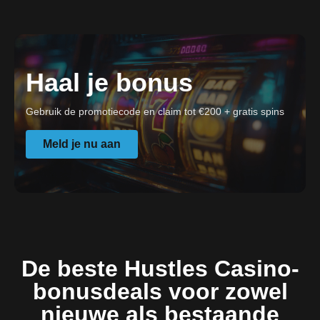
Haal je bonus
Gebruik de promotiecode en claim tot €200 + gratis spins
Meld je nu aan
De beste Hustles Casino-
bonusdeals voor zowel
nieuwe als bestaande