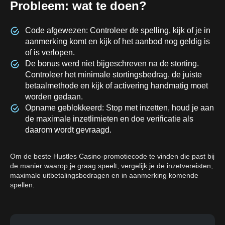
Probleem: wat te doen?
Code afgewezen: Controleer de spelling, kijk of je in
aanmerking komt en kijk of het aanbod nog geldig is
of is verlopen.
De bonus werd niet bijgeschreven na de storting.
Controleer het minimale stortingsbedrag, de juiste
betaalmethode en kijk of activering handmatig moet
worden gedaan.
Opname geblokkeerd: Stop met inzetten, houd je aan
de maximale inzetlimieten en doe verificatie als
daarom wordt gevraagd.
Om de beste Hustles Casino-promotiecode te vinden die past bij
de manier waarop je graag speelt, vergelijk je de inzetvereisten,
maximale uitbetalingsbedragen en in aanmerking komende
spellen.