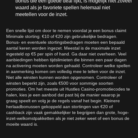
bonus die een goede deal lijkt, is mogelijk niet zoveel
waard als je favoriete spellen helemaal niet
meetellen voor de inzet.
Een snelle lijst om door te nemen voordat je een bonus claimt
Minimale storting: €10 of €20 zijn gebruikelijke bedragen.
Bonus- en eventuele stortingsbedragen moeten een bepaald
aantal keren worden ingezet. Meestal is de maximale inzet
ingesteld op €5 per spin of hand. Ga daar niet overheen. Veel
aanbiedingen hebben tijdslimieten die binnen een paar dagen
na activering moeten worden gehaald. Controleer welke spellen
in aanmerking komen om volledig mee te tellen voor de inzet.
Niet alle winsten kunnen worden opgenomen. Controleer of
winsten beperkt zijn, zoals €500 voor sommige soorten
promoties. Om het meeste uit Hustles Casino-promotiecodes te
halen, kies je een aanbod dat past bij de manier waarop je
graag speelt en volg je de regels vanaf het begin. Kleinere
herlaadbonussen gekoppeld aan stortingen van €20 of
cashback zijn vaak gemakkelijker te begrijpen dan grote, hoge-
inzet-welkomstpakketten als je niet zeker weet of een bonus de
moeite waard is.