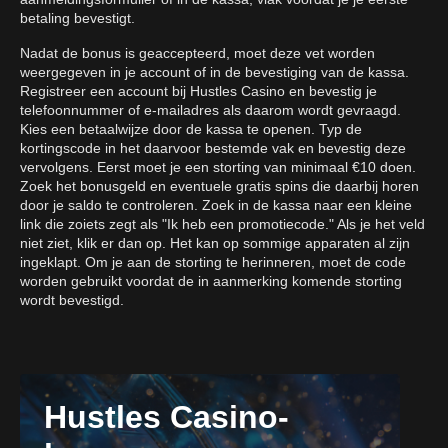
betaling bevestigt.
Nadat de bonus is geaccepteerd, moet deze vet worden
weergegeven in je account of in de bevestiging van de kassa.
Registreer een account bij Hustles Casino en bevestig je
telefoonnummer of e-mailadres als daarom wordt gevraagd.
Kies een betaalwijze door de kassa te openen. Typ de
kortingscode in het daarvoor bestemde vak en bevestig deze
vervolgens. Eerst moet je een storting van minimaal €10 doen.
Zoek het bonusgeld en eventuele gratis spins die daarbij horen
door je saldo te controleren. Zoek in de kassa naar een kleine
link die zoiets zegt als "Ik heb een promotiecode." Als je het veld
niet ziet, klik er dan op. Het kan op sommige apparaten al zijn
ingeklapt. Om je aan de storting te herinneren, moet de code
worden gebruikt voordat de in aanmerking komende storting
wordt bevestigd.
Hustles Casino-