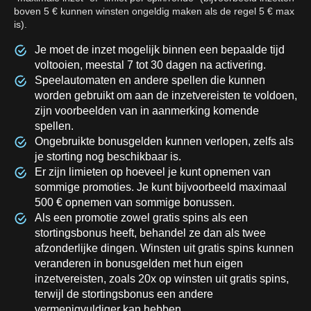
boven 5 € kunnen winsten ongeldig maken als de regel 5 € max
is).
Je moet de inzet mogelijk binnen een bepaalde tijd
voltooien, meestal 7 tot 30 dagen na activering.
Speelautomaten en andere spellen die kunnen
worden gebruikt om aan de inzetvereisten te voldoen,
zijn voorbeelden van in aanmerking komende
spellen.
Ongebruikte bonusgelden kunnen verlopen, zelfs als
je storting nog beschikbaar is.
Er zijn limieten op hoeveel je kunt opnemen van
sommige promoties. Je kunt bijvoorbeeld maximaal
500 € opnemen van sommige bonussen.
Als een promotie zowel gratis spins als een
stortingsbonus heeft, behandel ze dan als twee
afzonderlijke dingen. Winsten uit gratis spins kunnen
veranderen in bonusgelden met hun eigen
inzetvereisten, zoals 20x op winsten uit gratis spins,
terwijl de stortingsbonus een andere
vermenigvuldiger kan hebben.