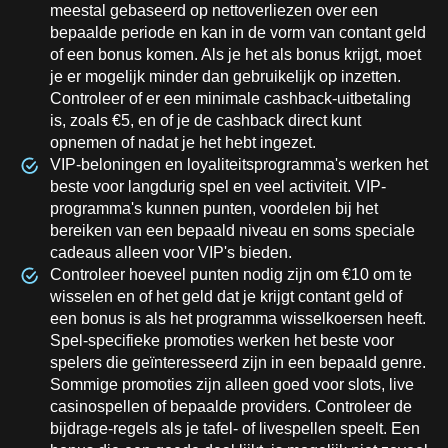
meestal gebaseerd op nettoverliezen over een
bepaalde periode en kan in de vorm van contant geld
of een bonus komen. Als je het als bonus krijgt, moet
je er mogelijk minder dan gebruikelijk op inzetten.
Controleer of er een minimale cashback-uitbetaling
is, zoals €5, en of je de cashback direct kunt
opnemen of nadat je het hebt ingezet.
VIP-beloningen en loyaliteitsprogramma's werken het
beste voor langdurig spel en veel activiteit. VIP-
programma's kunnen punten, voordelen bij het
bereiken van een bepaald niveau en soms speciale
cadeaus alleen voor VIP's bieden.
Controleer hoeveel punten nodig zijn om €10 om te
wisselen en of het geld dat je krijgt contant geld of
een bonus is als het programma wisselkoersen heeft.
Spel-specifieke promoties werken het beste voor
spelers die geïnteresseerd zijn in een bepaald genre.
Sommige promoties zijn alleen goed voor slots, live
casinospellen of bepaalde providers. Controleer de
bijdrage-regels als je tafel- of livespellen speelt. Een