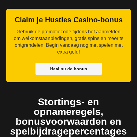
Claim je Hustles Casino-bonus
Gebruik de promotiecode tijdens het aanmelden
om welkomstaanbiedingen, gratis spins en meer te
ontgrendelen. Begin vandaag nog met spelen met
extra geld!
Haal nu de bonus
Stortings- en
opnameregels,
bonusvoorwaarden en
spelbijdragepercentages