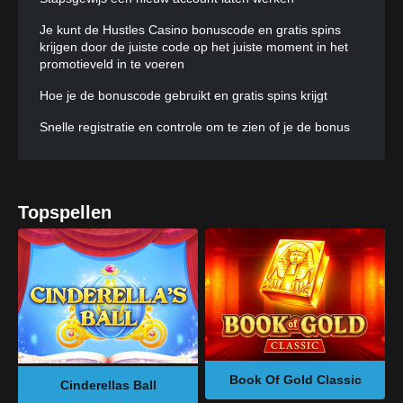
Je kunt de Hustles Casino bonuscode en gratis spins
krijgen door de juiste code op het juiste moment in het
promotieveld in te voeren
Hoe je de bonuscode gebruikt en gratis spins krijgt
Snelle registratie en controle om te zien of je de bonus
kunt krijgen
Wat je meteen na het aanmelden moet doen
Accountverificatie
Topspellen
Regels voor de Hustles Casino no deposit bonus
Wat zijn de kernvoorwaarden voor no deposit bonus
spelen
Typische bijdrage aan inzetnotities
Meest efficiënte manieren om aan de Hustles Casino no
deposit bonus inzetvereisten te voldoen
Book Of Gold Classic
Cinderellas Ball
Favoriete spellen voor sneller en veiliger inzetten