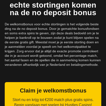
echte stortingen komen
na de no deposit bonus
De welkomstbonus voor echte stortingen is het volgende beste
ding na de no deposit bonus. Door je gematchte bonusfondsen
en soms extra spins te geven, zijn deze deals bedoeld om je te
helpen je bankroll op te bouwen zodat je kunt blijven spelen na
de eerste gratis gift. Meestal moet je je eerste storting doen en
je aanmelden voordat je speelt om het welkomstpakket te
krijgen. Zorg ervoor dat je altijd de exacte promotie controleert
die in je account wordt getoond, omdat het percentage match,
het aantal fasen en de spellen die in aanmerking komen kunnen
veranderen afhankelijk van je Nederland en betalingsmethode.
Claim je welkomstbonus
Stort nu en krijg tot €200 match plus gratis spins.
Begin vandaag met spelen bij Hustles Casino!