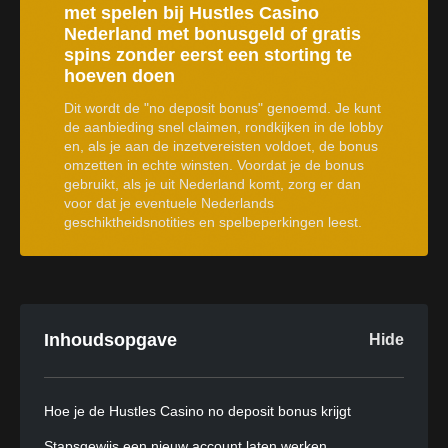
met spelen bij Hustles Casino
Nederland met bonusgeld of gratis
spins zonder eerst een storting te
hoeven doen
Dit wordt de "no deposit bonus" genoemd. Je kunt
de aanbieding snel claimen, rondkijken in de lobby
en, als je aan de inzetvereisten voldoet, de bonus
omzetten in echte winsten. Voordat je de bonus
gebruikt, als je uit Nederland komt, zorg er dan
voor dat je eventuele Nederlands
geschiktheidsnotities en spelbeperkingen leest.
Inhoudsopgave
Hide
Hoe je de Hustles Casino no deposit bonus krijgt
Stapsgewijs een nieuw account laten werken