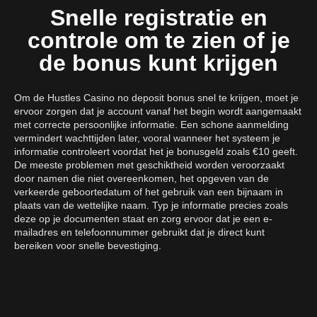
Snelle registratie en
controle om te zien of je
de bonus kunt krijgen
Om de Hustles Casino no deposit bonus snel te krijgen, moet je
ervoor zorgen dat je account vanaf het begin wordt aangemaakt
met correcte persoonlijke informatie. Een schone aanmelding
vermindert wachttijden later, vooral wanneer het systeem je
informatie controleert voordat het je bonusgeld zoals €10 geeft.
De meeste problemen met geschiktheid worden veroorzaakt
door namen die niet overeenkomen, het opgeven van de
verkeerde geboortedatum of het gebruik van een bijnaam in
plaats van de wettelijke naam. Typ je informatie precies zoals
deze op je documenten staat en zorg ervoor dat je een e-
mailadres en telefoonnummer gebruikt dat je direct kunt
bereiken voor snelle bevestiging.