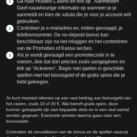
Ga naar Hustles Casino en klik op "Aanmelden".
Geef nauwkeurige informatie op wanneer je je
aanmeldt en kies de valuta die je voor je account wilt
gebruiken.
Controleer je e-mailadres en, indien gevraagd, je
telefoonnummer. De no-deposit bonus kan
beschikbaar zijn na het inloggen en het controleren
van de Promoties of Kassa secties.
Als je wordt gevraagd een promotiecode in te
voeren, doe dat dan precies zoals aangegeven en
klik op "Activeren". Begin met spelen in geschikte
spellen met het bonusgeld of de gratis spins die je
hebt gekregen.
Je kunt meestal rekenen op een vast bedrag aan bonusgeld van
het casino, zoals 10 of 20 €. Wat betreft gratis spins, deze
kunnen gekoppeld zijn aan bepaalde slots en in een vast aantal
worden gegeven. Eventuele winsten daarna gaan naar een
bonussaldo.
Controleer de vervaldatum van de bonus en de spellen waarop