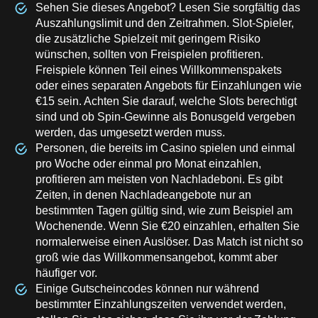
Sehen Sie dieses Angebot? Lesen Sie sorgfältig das
Auszahlungslimit und den Zeitrahmen. Slot-Spieler,
die zusätzliche Spielzeit mit geringem Risiko
wünschen, sollten von Freispielen profitieren.
Freispiele können Teil eines Willkommenspakets
oder eines separaten Angebots für Einzahlungen wie
€15 sein. Achten Sie darauf, welche Slots berechtigt
sind und ob Spin-Gewinne als Bonusgeld vergeben
werden, das umgesetzt werden muss.
Personen, die bereits im Casino spielen und einmal
pro Woche oder einmal pro Monat einzahlen,
profitieren am meisten von Nachladeboni. Es gibt
Zeiten, in denen Nachladeangebote nur an
bestimmten Tagen gültig sind, wie zum Beispiel am
Wochenende. Wenn Sie €20 einzahlen, erhalten Sie
normalerweise einen Auslöser. Das Match ist nicht so
groß wie das Willkommensangebot, kommt aber
häufiger vor.
Einige Gutscheincodes können nur während
bestimmter Einzahlungszeiten verwendet werden,