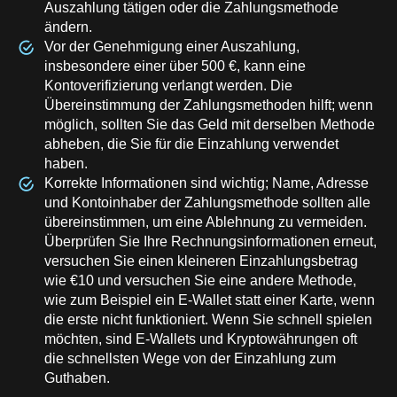
Auszahlung tätigen oder die Zahlungsmethode
ändern.
Vor der Genehmigung einer Auszahlung,
insbesondere einer über 500 €, kann eine
Kontoverifizierung verlangt werden. Die
Übereinstimmung der Zahlungsmethoden hilft; wenn
möglich, sollten Sie das Geld mit derselben Methode
abheben, die Sie für die Einzahlung verwendet
haben.
Korrekte Informationen sind wichtig; Name, Adresse
und Kontoinhaber der Zahlungsmethode sollten alle
übereinstimmen, um eine Ablehnung zu vermeiden.
Überprüfen Sie Ihre Rechnungsinformationen erneut,
versuchen Sie einen kleineren Einzahlungsbetrag
wie €10 und versuchen Sie eine andere Methode,
wie zum Beispiel ein E-Wallet statt einer Karte, wenn
die erste nicht funktioniert. Wenn Sie schnell spielen
möchten, sind E-Wallets und Kryptowährungen oft
die schnellsten Wege von der Einzahlung zum
Guthaben.