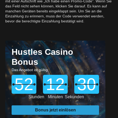
mit einer Aufschrift wie „Ich habe einen Promo-Code“. Wenn Sie
das Feld nicht sehen können, klicken Sie darauf. Es kann auf
manchen Geräten bereits eingeklappt sein. Um Sie an die
Einzahlung zu erinnern, muss der Code verwendet werden,
bevor die berechtigte Einzahlung bestätigt wird.
Hustles Casino
Bonus
Das Angebot ist gültig:
52
12
28
Stunden
Minuten
Sekunden
Bonus jetzt einlösen