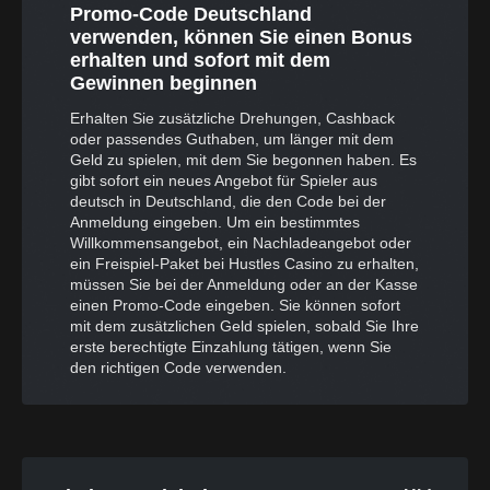
Promo-Code Deutschland
verwenden, können Sie einen Bonus
erhalten und sofort mit dem
Gewinnen beginnen
Erhalten Sie zusätzliche Drehungen, Cashback
oder passendes Guthaben, um länger mit dem
Geld zu spielen, mit dem Sie begonnen haben. Es
gibt sofort ein neues Angebot für Spieler aus
deutsch in Deutschland, die den Code bei der
Anmeldung eingeben. Um ein bestimmtes
Willkommensangebot, ein Nachladeangebot oder
ein Freispiel-Paket bei Hustles Casino zu erhalten,
müssen Sie bei der Anmeldung oder an der Kasse
einen Promo-Code eingeben. Sie können sofort
mit dem zusätzlichen Geld spielen, sobald Sie Ihre
erste berechtigte Einzahlung tätigen, wenn Sie
den richtigen Code verwenden.