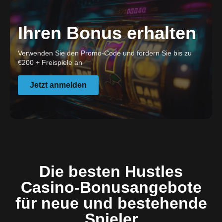
Ihren Bonus erhalten
Verwenden Sie den Promo-Code und fordern Sie bis zu
€200 + Freispiele an
Jetzt anmelden
Die besten Hustles
Casino-Bonusangebote
für neue und bestehende
Spieler