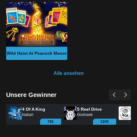
Wild Heist At Peacock Manor
Alle ansehen
Unsere Gewinner
4 Of A King
5 Reel Drive
Bl
Nabari
Goshawk
Jo
78€
320€