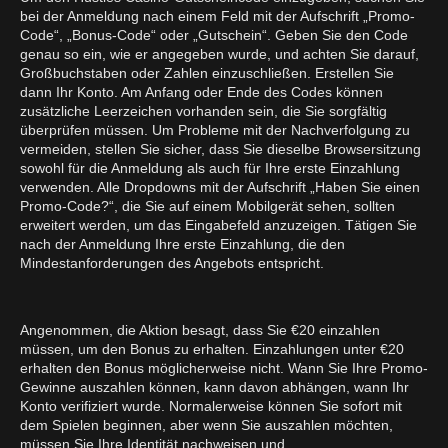
bei der Anmeldung nach einem Feld mit der Aufschrift „Promo-
Code“, „Bonus-Code“ oder „Gutschein“. Geben Sie den Code
genau so ein, wie er angegeben wurde, und achten Sie darauf,
Großbuchstaben oder Zahlen einzuschließen. Erstellen Sie
dann Ihr Konto. Am Anfang oder Ende des Codes können
zusätzliche Leerzeichen vorhanden sein, die Sie sorgfältig
überprüfen müssen. Um Probleme mit der Nachverfolgung zu
vermeiden, stellen Sie sicher, dass Sie dieselbe Browsersitzung
sowohl für die Anmeldung als auch für Ihre erste Einzahlung
verwenden. Alle Dropdowns mit der Aufschrift „Haben Sie einen
Promo-Code?“, die Sie auf einem Mobilgerät sehen, sollten
erweitert werden, um das Eingabefeld anzuzeigen. Tätigen Sie
nach der Anmeldung Ihre erste Einzahlung, die den
Mindestanforderungen des Angebots entspricht.
Angenommen, die Aktion besagt, dass Sie €20 einzahlen
müssen, um den Bonus zu erhalten. Einzahlungen unter €20
erhalten den Bonus möglicherweise nicht. Wann Sie Ihre Promo-
Gewinne auszahlen können, kann davon abhängen, wann Ihr
Konto verifiziert wurde. Normalerweise können Sie sofort mit
dem Spielen beginnen, aber wenn Sie auszahlen möchten,
müssen Sie Ihre Identität nachweisen und