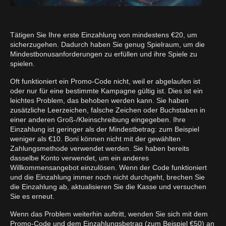
Tätigen Sie Ihre erste Einzahlung von mindestens €20, um
sicherzugehen. Dadurch haben Sie genug Spielraum, um die
Mindestbonusanforderungen zu erfüllen und ihre Spiele zu
spielen.
Oft funktioniert ein Promo-Code nicht, weil er abgelaufen ist
oder nur für eine bestimmte Kampagne gültig ist. Dies ist ein
leichtes Problem, das behoben werden kann. Sie haben
zusätzliche Leerzeichen, falsche Zeichen oder Buchstaben in
einer anderen Groß-/Kleinschreibung eingegeben. Ihre
Einzahlung ist geringer als der Mindestbetrag: zum Beispiel
weniger als €10. Boni können nicht mit der gewählten
Zahlungsmethode verwendet werden. Sie haben bereits
dasselbe Konto verwendet, um ein anderes
Willkommensangebot einzulösen. Wenn der Code funktioniert
und die Einzahlung immer noch nicht durchgeht, brechen Sie
die Einzahlung ab, aktualisieren Sie die Kasse und versuchen
Sie es erneut.
Wenn das Problem weiterhin auftritt, wenden Sie sich mit dem
Promo-Code und dem Einzahlungsbetrag (zum Beispiel €50) an