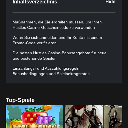
Inhaltsverzeichnis
Hide
Maßnahmen, die Sie ergreifen müssen, um Ihren
Hustles Casino-Gutscheincode zu verwenden
Wenn Sie sich anmelden und Ihr Konto mit einem
Promo-Code verifizieren
Die besten Hustles Casino-Bonusangebote für neue
und bestehende Spieler
Einzahlungs- und Auszahlungsregeln,
Bonusbedingungen und Spielbeitragsraten
Welche Einzahlungsmethoden, Mindestbeträge und
Bearbeitungszeiten gibt es bei Hustles Casino?
Top-Spiele
Promo-Code für Hustles Casino
Schritte zur Verwendung eines Hustles Casino-
Gutscheincodes
Problem: Was tun?