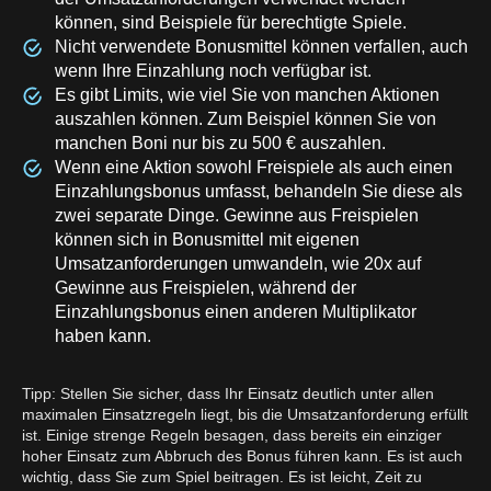
können, sind Beispiele für berechtigte Spiele.
Nicht verwendete Bonusmittel können verfallen, auch
wenn Ihre Einzahlung noch verfügbar ist.
Es gibt Limits, wie viel Sie von manchen Aktionen
auszahlen können. Zum Beispiel können Sie von
manchen Boni nur bis zu 500 € auszahlen.
Wenn eine Aktion sowohl Freispiele als auch einen
Einzahlungsbonus umfasst, behandeln Sie diese als
zwei separate Dinge. Gewinne aus Freispielen
können sich in Bonusmittel mit eigenen
Umsatzanforderungen umwandeln, wie 20x auf
Gewinne aus Freispielen, während der
Einzahlungsbonus einen anderen Multiplikator
haben kann.
Tipp: Stellen Sie sicher, dass Ihr Einsatz deutlich unter allen
maximalen Einsatzregeln liegt, bis die Umsatzanforderung erfüllt
ist. Einige strenge Regeln besagen, dass bereits ein einziger
hoher Einsatz zum Abbruch des Bonus führen kann. Es ist auch
wichtig, dass Sie zum Spiel beitragen. Es ist leicht, Zeit zu