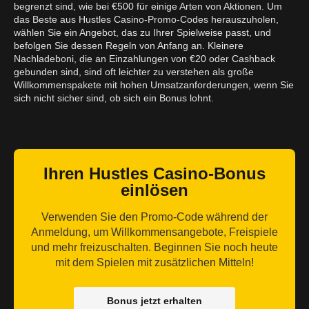
begrenzt sind, wie bei €500 für einige Arten von Aktionen. Um
das Beste aus Hustles Casino-Promo-Codes herauszuholen,
wählen Sie ein Angebot, das zu Ihrer Spielweise passt, und
befolgen Sie dessen Regeln von Anfang an. Kleinere
Nachladeboni, die an Einzahlungen von €20 oder Cashback
gebunden sind, sind oft leichter zu verstehen als große
Willkommenspakete mit hohen Umsatzanforderungen, wenn Sie
sich nicht sicher sind, ob sich ein Bonus lohnt.
Ihren Hustles Casino-Bonus
einlösen
Verwenden Sie den Promo-Code während der
Anmeldung, um Willkommensangebote, Freispiele
und mehr freizuschalten. Beginnen Sie noch heute
mit dem Spielen mit zusätzlichen Mitteln!
Bonus jetzt erhalten