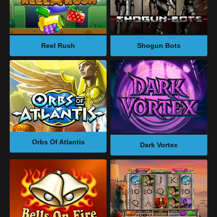
Reel Rush
Shogun Bots
Orbs Of Atlantis
Dark Vortex