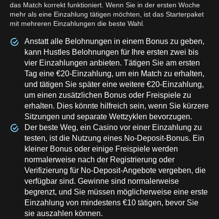
das Match korrekt funktioniert. Wenn Sie in der ersten Woche
mehr als eine Einzahlung tätigen möchten, ist das Starterpaket
mit mehreren Einzahlungen die beste Wahl.
Anstatt alle Belohnungen in einem Bonus zu geben,
kann Hustles Belohnungen für Ihre ersten zwei bis
vier Einzahlungen anbieten. Tätigen Sie am ersten
Tag eine €20-Einzahlung, um ein Match zu erhalten,
und tätigen Sie später eine weitere €20-Einzahlung,
um einen zusätzlichen Bonus oder Freispiele zu
erhalten. Dies könnte hilfreich sein, wenn Sie kürzere
Sitzungen und separate Wettzyklen bevorzugen.
Der beste Weg, ein Casino vor einer Einzahlung zu
testen, ist die Nutzung eines No-Deposit-Bonus. Ein
kleiner Bonus oder einige Freispiele werden
normalerweise nach der Registrierung oder
Verifizierung für No-Deposit-Angebote vergeben, die
verfügbar sind. Gewinne sind normalerweise
begrenzt, und Sie müssen möglicherweise eine erste
Einzahlung von mindestens €10 tätigen, bevor Sie
sie auszahlen können.