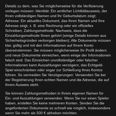
Details zu dem, was Sie möglicherweise für die Verifizierung
vorlegen müssen: Identität: Ein amtlicher Lichtbildausweis, der
Ihren vollständigen Namen und Ihr Geburtsdatum zeigt;
Adresse: Ein aktuelles Dokument, das Ihren Namen und Ihre
Adresse zeigt, z. B. eine Rechnung oder ein offizielles
Schreiben; Zahlungsmethode: Nachweis, dass die
Einzahlungsmethode Ihnen gehört (einige Details können aus
Sicherheitsgründen verborgen bleiben); Alle Dokumente müssen
klar, gültig und mit den Informationen auf Ihrem Konto
übereinstimmen. Sie müssen möglicherweise Ihr Profil ändern
und neue Dokumente einreichen, wenn einige der Informationen
falsch sind. Das Einreichen unvollständiger oder falscher
Informationen kann Auszahlungen verzögern, das Echtgeld-
Spiel einschränken oder sogar zur Schließung Ihres Kontos
führen. So vermeiden Sie Verzögerungen: Verwenden Sie bei
der Registrierung Ihren echten Namen und die Adresse, die auf
Ihrem Ausweis steht.
Sie können Zahlungsmethoden in Ihrem eigenen Namen für
Ein- und Auszahlungen verwenden. Wenn Sie nur einen Spieler
haben, erstellen Sie keine mehreren Konten. Senden Sie die
angeforderten Dokumente so schnell wie möglich, insbesondere
wenn Sie mehr als 500 € abheben möchten.