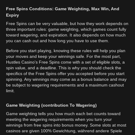
Free Spins Conditions: Game Weighting, Max Win, And
Expiry
Free Spins can be very valuable, but how they work depends on
three important rules: game weighting, which games count fully
toward wagering, and expiration. It also depends on how much
you can cash out and how long you have to use them.
Before you start playing, knowing these rules will help you plan
your moves and keep your winnings safe. For the most part,
Hustles Casino's Free Spins come with a set of eligible slots, a
spin value, and a deadline. This is why you should check the
specifics of the Free Spins offer you accepted before you start
spinning. Any winnings may come as a bonus balance and may
be subject to wagering requirements and a maximum cashout
limit.
Game Weighting (contribution To Wagering)
Game weighting tells you how much each bet counts toward
meeting the wagering requirements when you turn your
winnings from free spins into bonus money. Some slots at most
casinos are given 100% Gewichtung, während andere Spiele