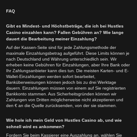
FAQ
Gibt es Mindest- und Höchstbeträge, die ich bei Hustles
Casino einzahlen kann? Fallen Gebühren an? Wie lange
dauert die Bearbeitung meiner Einzahlung?
Auf der Kassen-Seite sind für jede Zahlungsmethode der
maximale Einzahlungsbetrag aufgeführt. Diese Limits können je
nach Deutschland und Währung unterschiedlich sein. Wir
erheben keine Gebühren für Einzahlungen, aber Ihre Bank oder
Ihr Zahlungsanbieter kann dies tun. Die meisten Karten- und E-
Wallet-Einzahlungen werden sofort bearbeitet,
Banküberweisungen können jedoch bis zu drei Werktage
dauern. Einzahlungen müssen von einem auf Sie registrierten
Bankkonto stammen. Aus Sicherheitsgründen können wir
Zahlungen von Dritten möglicherweise nicht akzeptieren und
den € an die Quelle zurücksenden, von der sie stammen.
Wie hole ich mein Geld von Hustles Casino ab, und wie
schnell wird es ankommen?
Fordern Sie beim Kassierer eine Auszahlung an, wählen Sie