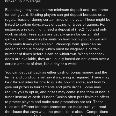
broken up into stages.
Each stage may have its own minimum deposit and time frame
for being valid. Existing players can get deposit bonuses on a
regular basis or during certain times of the year. These might be
linked to certain days, ways of paying, or types of games. For
instance, a reload might need a deposit of (_sc2_)30 and only
work on slots. Free spins are usually given for certain slot
games, and there may be limits on how much you can win and
how many times you can spin. Winnings from spins can be
added as bonus money, which must be wagered a certain
number of times before it can be withdrawn. When cashback
deals are available, they are usually based on net losses over a
certain amount of time, like a day or a week.
You can get cashback as either cash or bonus money, and the
terms and conditions will say if wagering is required. There may
be different rules for how to qualify, how to score, and how to
give out prizes in tournaments and prize drops. Some may
require you to opt in, and prizes may come in the form of bonus
funds instead of cash. Hustles Casino often puts limits on offers
to protect players and make sure promotions are fair. These
rules are different for each promotion, so make sure you read
the clause that says what the promotion is about. Competitions