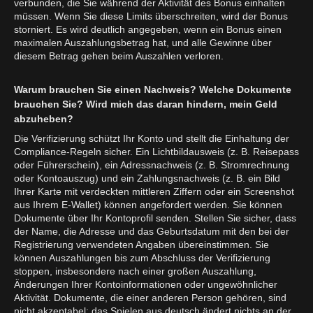
verbunden, die Sie während der Aktivität des Bonus einhalten
müssen. Wenn Sie diese Limits überschreiten, wird der Bonus
storniert. Es wird deutlich angegeben, wenn ein Bonus einen
maximalen Auszahlungsbetrag hat, und alle Gewinne über
diesem Betrag gehen beim Auszahlen verloren.
Warum brauchen Sie einen Nachweis? Welche Dokumente
brauchen Sie? Wird mich das daran hindern, mein Geld
abzuheben?
Die Verifizierung schützt Ihr Konto und stellt die Einhaltung der
Compliance-Regeln sicher. Ein Lichtbildausweis (z. B. Reisepass
oder Führerschein), ein Adressnachweis (z. B. Stromrechnung
oder Kontoauszug) und ein Zahlungsnachweis (z. B. ein Bild
Ihrer Karte mit verdeckten mittleren Ziffern oder ein Screenshot
aus Ihrem E-Wallet) können angefordert werden. Sie können
Dokumente über Ihr Kontoprofil senden. Stellen Sie sicher, dass
der Name, die Adresse und das Geburtsdatum mit den bei der
Registrierung verwendeten Angaben übereinstimmen. Sie
können Auszahlungen bis zum Abschluss der Verifizierung
stoppen, insbesondere nach einer großen Auszahlung,
Änderungen Ihrer Kontoinformationen oder ungewöhnlicher
Aktivität. Dokumente, die einer anderen Person gehören, sind
nicht akzeptabel; das Spielen aus deutsch ändert nichts an der