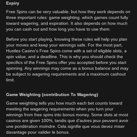
Expiry
Free Spins can be very valuable, but how they work depends on
three important rules: game weighting, which games count fully
toward wagering, and expiration. It also depends on how much
you can cash out and how long you have to use them.
Before you start playing, knowing these rules will help you plan
your moves and keep your winnings safe. For the most part,
Hustles Casino's Free Spins come with a set of eligible slots, a
spin value, and a deadline. This is why you should check the
specifics of the Free Spins offer you accepted before you start
spinning. Any winnings may come as a bonus balance and may
be subject to wagering requirements and a maximum cashout
limit.
Game Weighting (contribution To Wagering)
Game weighting tells you how much each bet counts toward
meeting the wagering requirements when you turn your
winnings from free spins into bonus money. Some slots at most
casinos are given 100%, tandis que d'autres jeux peuvent avoir
une pondération moindre. Cela signifie que vous devez miser
davantage pour valider le bonus.