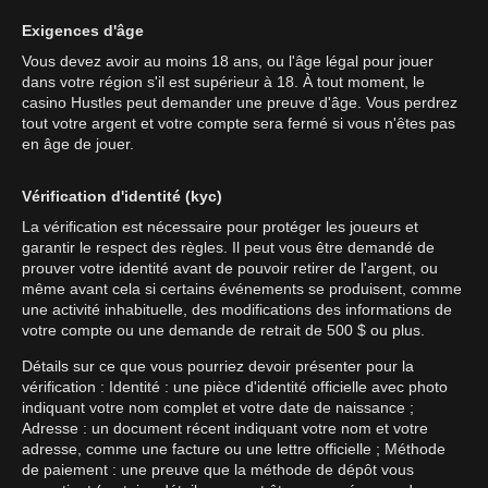
Exigences d'âge
Vous devez avoir au moins 18 ans, ou l'âge légal pour jouer
dans votre région s'il est supérieur à 18. À tout moment, le
casino Hustles peut demander une preuve d'âge. Vous perdrez
tout votre argent et votre compte sera fermé si vous n'êtes pas
en âge de jouer.
Vérification d'identité (kyc)
La vérification est nécessaire pour protéger les joueurs et
garantir le respect des règles. Il peut vous être demandé de
prouver votre identité avant de pouvoir retirer de l'argent, ou
même avant cela si certains événements se produisent, comme
une activité inhabituelle, des modifications des informations de
votre compte ou une demande de retrait de 500 $ ou plus.
Détails sur ce que vous pourriez devoir présenter pour la
vérification : Identité : une pièce d'identité officielle avec photo
indiquant votre nom complet et votre date de naissance ;
Adresse : un document récent indiquant votre nom et votre
adresse, comme une facture ou une lettre officielle ; Méthode
de paiement : une preuve que la méthode de dépôt vous