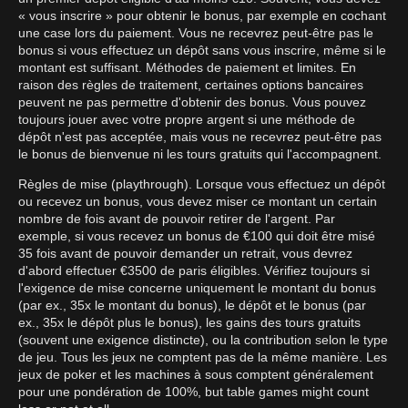
« vous inscrire » pour obtenir le bonus, par exemple en cochant
une case lors du paiement. Vous ne recevrez peut-être pas le
bonus si vous effectuez un dépôt sans vous inscrire, même si le
montant est suffisant. Méthodes de paiement et limites. En
raison des règles de traitement, certaines options bancaires
peuvent ne pas permettre d'obtenir des bonus. Vous pouvez
toujours jouer avec votre propre argent si une méthode de
dépôt n'est pas acceptée, mais vous ne recevrez peut-être pas
le bonus de bienvenue ni les tours gratuits qui l'accompagnent.
Règles de mise (playthrough). Lorsque vous effectuez un dépôt
ou recevez un bonus, vous devez miser ce montant un certain
nombre de fois avant de pouvoir retirer de l'argent. Par
exemple, si vous recevez un bonus de €100 qui doit être misé
35 fois avant de pouvoir demander un retrait, vous devrez
d'abord effectuer €3500 de paris éligibles. Vérifiez toujours si
l'exigence de mise concerne uniquement le montant du bonus
(par ex., 35x le montant du bonus), le dépôt et le bonus (par
ex., 35x le dépôt plus le bonus), les gains des tours gratuits
(souvent une exigence distincte), ou la contribution selon le type
de jeu. Tous les jeux ne comptent pas de la même manière. Les
jeux de poker et les machines à sous comptent généralement
pour une pondération de 100%, but table games might count