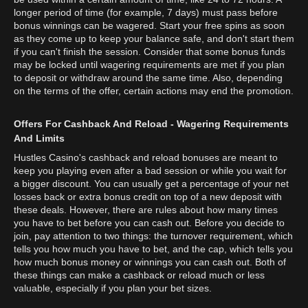
longer period of time (for example, 7 days) must pass before
bonus winnings can be wagered. Start your free spins as soon
as they come up to keep your balance safe, and don't start them
if you can't finish the session. Consider that some bonus funds
may be locked until wagering requirements are met if you plan
to deposit or withdraw around the same time. Also, depending
on the terms of the offer, certain actions may end the promotion.
Offers For Cashback And Reload - Wagering Requirements
And Limits
Hustles Casino's cashback and reload bonuses are meant to
keep you playing even after a bad session or while you wait for
a bigger discount. You can usually get a percentage of your net
losses back or extra bonus credit on top of a new deposit with
these deals. However, there are rules about how many times
you have to bet before you can cash out. Before you decide to
join, pay attention to two things: the turnover requirement, which
tells you how much you have to bet, and the cap, which tells you
how much bonus money or winnings you can cash out. Both of
these things can make a cashback or reload much or less
valuable, especially if you plan your bet sizes.