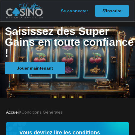
Se connecter
S'inscrire
Saisissez des Super
Gains en toute confiance
!
Jouer maintenant
Accueil
Conditions Générales
Vous devriez lire les conditions