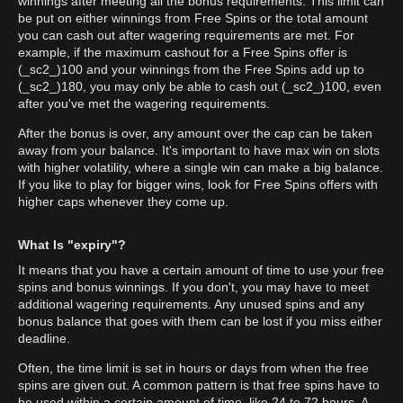
winnings after meeting all the bonus requirements. This limit can
be put on either winnings from Free Spins or the total amount
you can cash out after wagering requirements are met. For
example, if the maximum cashout for a Free Spins offer is
(_sc2_)100 and your winnings from the Free Spins add up to
(_sc2_)180, you may only be able to cash out (_sc2_)100, even
after you've met the wagering requirements.
After the bonus is over, any amount over the cap can be taken
away from your balance. It's important to have max win on slots
with higher volatility, where a single win can make a big balance.
If you like to play for bigger wins, look for Free Spins offers with
higher caps whenever they come up.
What Is "expiry"?
It means that you have a certain amount of time to use your free
spins and bonus winnings. If you don't, you may have to meet
additional wagering requirements. Any unused spins and any
bonus balance that goes with them can be lost if you miss either
deadline.
Often, the time limit is set in hours or days from when the free
spins are given out. A common pattern is that free spins have to
be used within a certain amount of time, like 24 to 72 hours. A