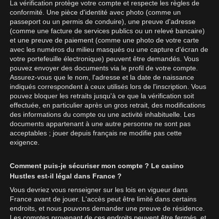
La vérification protège votre compte et respecte les règles de
conformité. Une pièce d'identité avec photo (comme un
passeport ou un permis de conduire), une preuve d'adresse
(comme une facture de services publics ou un relevé bancaire)
et une preuve de paiement (comme une photo de votre carte
avec les numéros du milieu masqués ou une capture d'écran de
votre portefeuille électronique) peuvent être demandés. Vous
pouvez envoyer des documents via le profil de votre compte.
Assurez-vous que le nom, l'adresse et la date de naissance
indiqués correspondent à ceux utilisés lors de l'inscription. Vous
pouvez bloquer les retraits jusqu'à ce que la vérification soit
effectuée, en particulier après un gros retrait, des modifications
des informations du compte ou une activité inhabituelle. Les
documents appartenant à une autre personne ne sont pas
acceptables ; jouer depuis français ne modifie pas cette
exigence.
Comment puis-je sécuriser mon compte ? Le casino
Hustles est-il légal dans France ?
Vous devriez vous renseigner sur les lois en vigueur dans
France avant de jouer. L'accès peut être limité dans certains
endroits, et nous pouvons demander une preuve de résidence.
Les comptes provenant de ces endroits peuvent être fermés, et