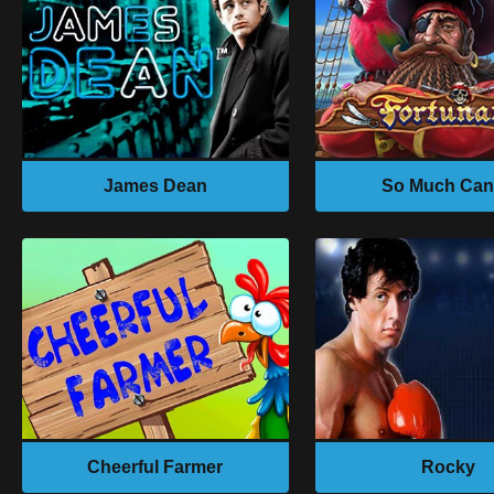
James Dean
So Much Ca
Cheerful Farmer
Rocky