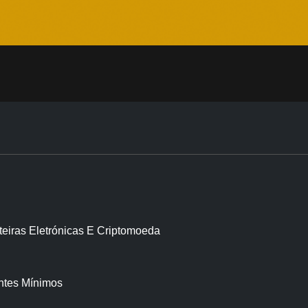
teiras Eletrónicas E Criptomoeda
ntes Mínimos