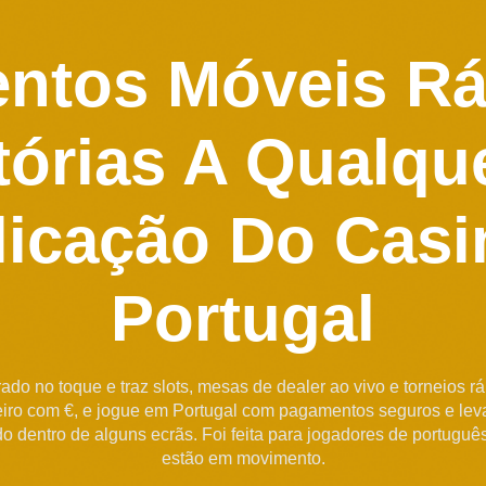
ntos Móveis Rá
tórias A Qualq
icação Do Casi
Portugal
o no toque e traz slots, mesas de dealer ao vivo e torneios ráp
eiro com €, e jogue em Portugal com pagamentos seguros e lev
 dentro de alguns ecrãs. Foi feita para jogadores de portuguê
estão em movimento.