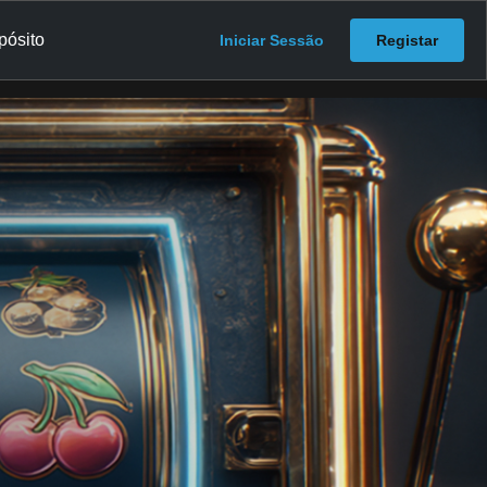
ósito
Iniciar Sessão
Registar