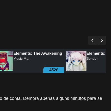
Rocky
Elements: The
Enigma
Music Man
328€
ação de conta. Demora apenas alguns minutos para se