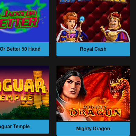
Or Better 50 Hand
Royal Cash
aguar Temple
Mighty Dragon