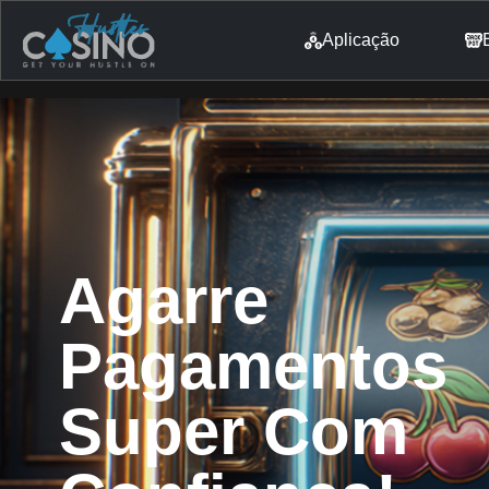
Aplicação
Agarre
Pagamentos
Super Com