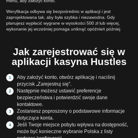
menu, aby założyć konto.
Weryfikacja odbywa się bezpośrednio w aplikacji i jest
zaprojektowana tak, aby była szybka i niezawodna. Gdy
planujesz wypłacić wygrane w wysokości 500 zł lub więcej,
wykonanie jej wcześniej pomaga uniknąć opóźnień później.
Jak zarejestrować się w
aplikacji kasyna Hustles
Aby założyć konto, otwórz aplikację i naciśnij
przycisk „Zarejestruj się”.
Następnie możesz ustawić preferencje
bezpieczeństwa i potwierdzić swoje dane
kontaktowe.
Zostaniesz poproszony o podstawowe informacje
dotyczące konta.
Jeśli Twoje miejsce pobytu wpływa na dostępność,
może być konieczne wybranie Polska z listy