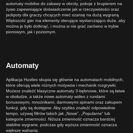
automaty mobilne do zabawy w obroty, pokoje z krupierem na
żywo zapewniające doświadczenie jak w rzeczywistości oraz
jackpoty dla graczy chcących mieć szansę na dużą wygraną.
Większość gier ma elementy sterujące wystarczająco duże, aby
można je było dotknąć, i można w nie grać zarówno w trybie
pionowym, jak i poziomym.
Automaty
Aplikacja Hustles skupia się głównie na automatach mobilnych,
które oferują wiele różnych motywów i mechanik rozgrywki.
Możesz znaleźć klasyczne automaty 3-bębnowe, które są łatwe
w obsłudze, a także nowe automaty wideo z rundami
bonusowymi, mnożnikami, darmowymi spinami oraz zakupem
funkcji, gdy są dostępne. Aby szybko znaleźć odpowiednie
tempo, używaj filtrów takich jak „Nowe”, „Popularne” lub
kategorie zmienności. Niższa zmienność oznacza bardziej
stabilne wygrane, podczas gdy wyższa zmienność oznacza
większe wahania.