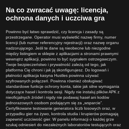
Na co zwracać uwagę: licencja,
ochrona danych i uczciwa gra
Powinno być łatwo sprawdzić, czy licencja i zasady są
przestrzegane. Operator musi wyświetlić nazwę firmy, numer
licencji (lub numer referencyjny rejestracji) oraz nazwę organu
nadzorującego. Jeśli te dane są nieobecne lub niezgodne
między listingiem w sklepie z aplikacjami a stronami prawnymi
wewnątrz aplikacji, powinno to być sygnałem ostrzegawczym.
Twoje bezpieczeństwo i prywatność zależą od tego, jak
platforma Cię chroni i jak ją skonfigurujesz. Do logowań i
płatności aplikacja kasyna Hustles powinna używać
szyfrowanych połączeń. Powinna również obsługiwać
standardowe funkcje ochrony konta, takie jak silne wymagania
dotyczące haseł i kontrola sesji. Nigdy nie instaluj plików APK z
nieoficjalnych źródeł i nigdy nie podawaj haseł ani kodów
jednorazowych osobom podającym się za „wsparcie”.
Certyfikowane testowanie generatora liczb losowych oraz, w
przypadku gier na żywo, kontrola studia i krupierów pomagają
zapewnić uczciwość gier. W panelu informacji o każdej grze
szukaj odniesień do niezależnych laboratoriów testujących oraz