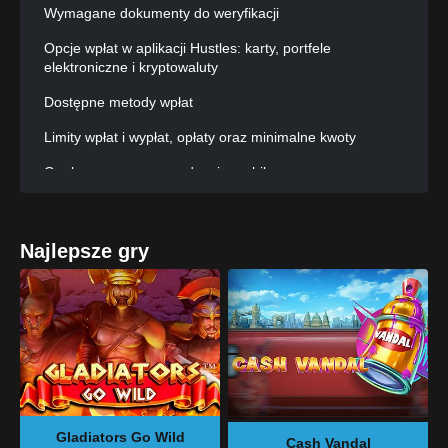
Wymagane dokumenty do weryfikacji
Opcje wpłat w aplikacji Hustles: karty, portfele
elektroniczne i kryptowaluty
Dostępne metody wpłat
Limity wpłat i wypłat, opłaty oraz minimalne kwoty
Gry kasynowe na urządzenia mobilne
Automaty
Gry z krupierem na żywo
Najlepsze gry
Gry z jackpotem
Bezpieczeństwo, licencja i odpowiedzialna gra
Na co zwracać uwagę: licencja, ochrona danych i
uczciwa gra
Kluczowe rzeczy, na które należy zwrócić uwagę
Co sprawdzić
Gladiators Go Wild
Cash Vandal