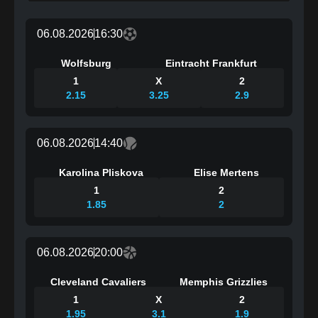
06.08.2026
16:30
Wolfsburg
Eintracht Frankfurt
1
X
2
2.15
3.25
2.9
06.08.2026
14:40
Karolina Pliskova
Elise Mertens
1
2
1.85
2
06.08.2026
20:00
Cleveland Cavaliers
Memphis Grizzlies
1
X
2
1.95
3.1
1.9