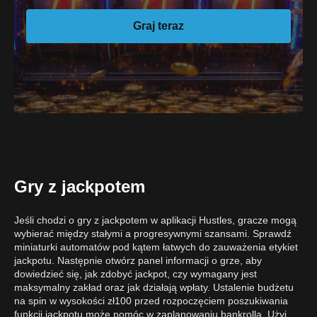
Graj teraz
Gry z jackpotem
Jeśli chodzi o gry z jackpotem w aplikacji Hustles, gracze mogą
wybierać między stałymi a progresywnymi szansami. Sprawdź
miniaturki automatów pod kątem łatwych do zauważenia etykiet
jackpotu. Następnie otwórz panel informacji o grze, aby
dowiedzieć się, jak zdobyć jackpot, czy wymagany jest
maksymalny zakład oraz jak działają wpłaty. Ustalenie budżetu
na spin w wysokości zł100 przed rozpoczęciem poszukiwania
funkcji jackpotu może pomóc w zaplanowaniu bankrolla. Użyj