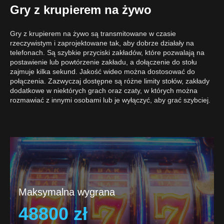
Gry z krupierem na żywo
Gry z krupierem na żywo są transmitowane w czasie
rzeczywistym i zaprojektowane tak, aby dobrze działały na
telefonach. Są szybkie przyciski zakładów, które pozwalają na
postawienie lub powtórzenie zakładu, a dołączenie do stołu
zajmuje kilka sekund. Jakość wideo można dostosować do
połączenia. Zazwyczaj dostępne są różne limity stołów, zakłady
dodatkowe w niektórych grach oraz czaty, w których można
rozmawiać z innymi osobami lub je wyłączyć, aby grać szybciej.
Maksymalna wygrana
48800 zł