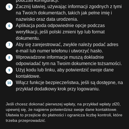
podczas konfiguracji.
Zacznij łatwiej, używając informacji zgodnych z tymi
na Twoich dokumentach, takich jak pełne imię i
nazwisko oraz data urodzenia.
Aplikacja poda odpowiednie opcje podczas
weryfikacji, jeśli polski zmieni typ lub format
dokumentu.
Aby się zarejestrować, zwykle należy podać adres
e-mail lub numer telefonu i utworzyć hasło.
Wprowadzone informacje muszą dokładnie
odpowiadać tym na Twoim dokumencie tożsamości.
Użyj kodu lub linku, aby potwierdzić swoje dane
kontaktowe.
Włącz funkcje bezpieczeństwa, jeśli są dostępne, na
przykład dodatkowy krok przy logowaniu.
Jeśli chcesz dokonać pierwszej wpłaty, na przykład wpłaty zł20,
upewnij się, że najpierw potwierdzisz swoje dane kontaktowe.
Ułatwia to przejście do płatności i ogranicza liczbę kontroli, które
trzeba przeprowadzić.