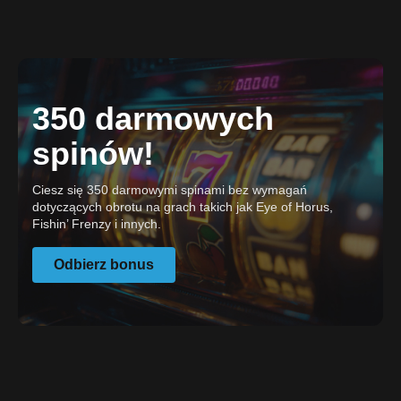
350 darmowych
spinów!
Ciesz się 350 darmowymi spinami bez wymagań
dotyczących obrotu na grach takich jak Eye of Horus,
Fishin’ Frenzy i innych.
Odbierz bonus