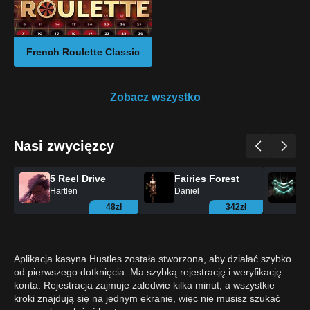
French Roulette Classic
Zobacz wszystko
Nasi zwycięzcy
5 Reel Drive
Fairies Forest
Fl
Hartlen
Daniel
Di
48zł
342zł
Aplikacja kasyna Hustles została stworzona, aby działać szybko
od pierwszego dotknięcia. Ma szybką rejestrację i weryfikację
konta. Rejestracja zajmuje zaledwie kilka minut, a wszystkie
kroki znajdują się na jednym ekranie, więc nie musisz szukać